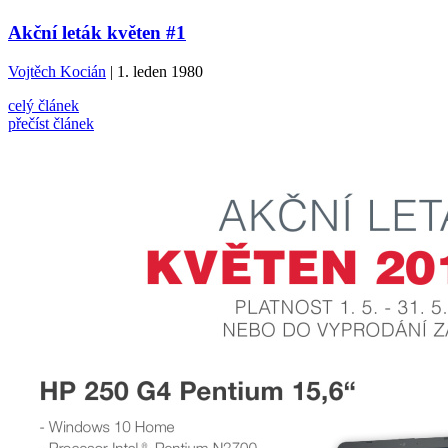
Akční leták květen #1
Vojtěch Kocián
| 1. leden 1980
celý článek
přečíst článek