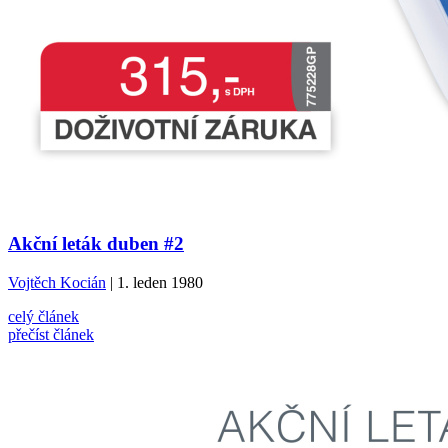
Akční leták duben #2
Vojtěch Kocián
| 1. leden 1980
celý článek
přečíst článek