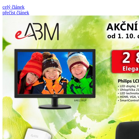
celý článek
přečíst článek