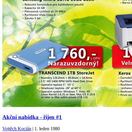
Akční nabídka - říjen #1
Vojtěch Kocián
| 1. leden 1980