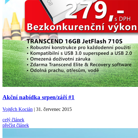
Akční nabídka srpen/září #1
Vojtěch Kocián
| 31. červenec 2015
celý článek
přečíst článek