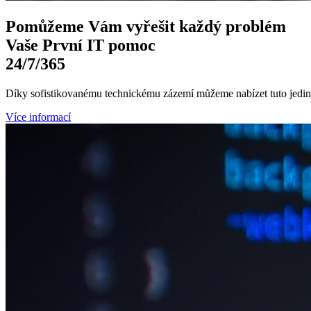
Pomůžeme Vám
vyřešit každý problém
Vaše První
IT pomoc
24/7
/365
Díky sofistikovanému technickému zázemí můžeme nabízet tuto jedine
Více informací