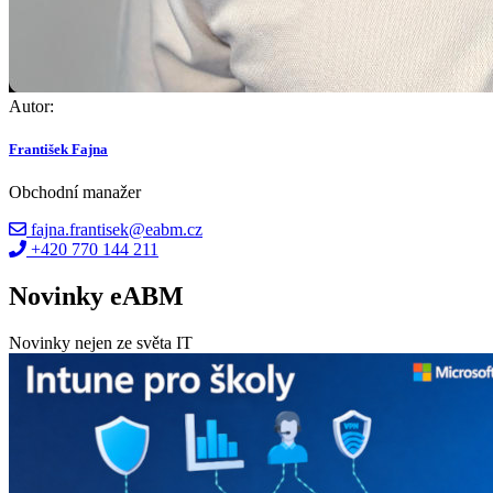
Autor:
František Fajna
Obchodní manažer
fajna.frantisek@eabm.cz
+420 770 144 211
Novinky eABM
Novinky nejen ze světa IT