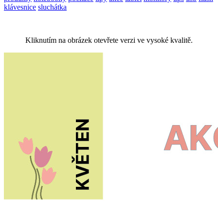
klávesnice
sluchátka
Kliknutím na obrázek otevřete verzi ve vysoké kvalitě.