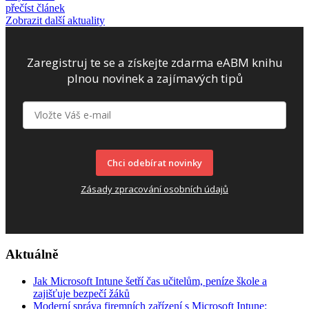
přečíst článek
Zobrazit další aktuality
Zaregistruj te se a získejte zdarma eABM knihu
plnou novinek a zajímavých tipů
Chci odebírat novinky
Zásady zpracování osobních údajů
Aktuálně
Jak Microsoft Intune šetří čas učitelům, peníze škole a
zajišťuje bezpečí žáků
Moderní správa firemních zařízení s Microsoft Intune: