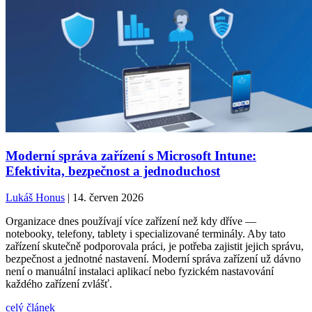
Moderní správa zařízení s Microsoft Intune:
Efektivita, bezpečnost a jednoduchost
Lukáš Honus
| 14. červen 2026
Organizace dnes používají více zařízení než kdy dříve —
notebooky, telefony, tablety i specializované terminály. Aby tato
zařízení skutečně podporovala práci, je potřeba zajistit jejich správu,
bezpečnost a jednotné nastavení. Moderní správa zařízení už dávno
není o manuální instalaci aplikací nebo fyzickém nastavování
každého zařízení zvlášť.
celý článek