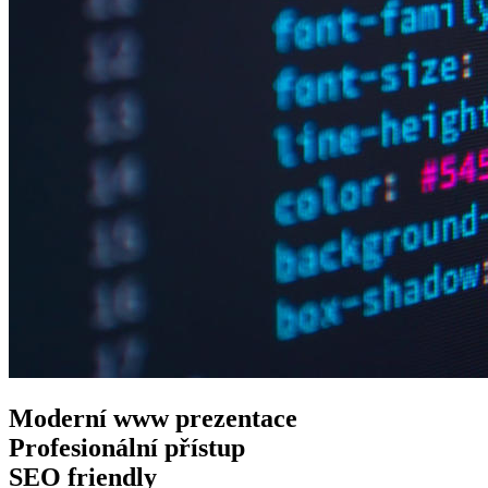
Moderní www
prezentace
Profesionální
přístup
SEO
friendly