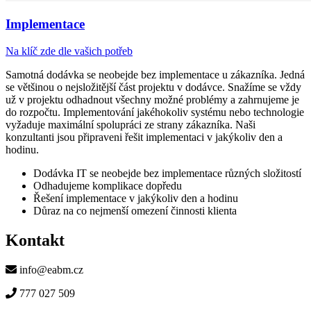
Implementace
Na klíč zde dle vašich potřeb
Samotná dodávka se neobejde bez implementace u zákazníka. Jedná
se většinou o nejsložitější část projektu v dodávce. Snažíme se vždy
už v projektu odhadnout všechny možné problémy a zahrnujeme je
do rozpočtu. Implementování jakéhokoliv systému nebo technologie
vyžaduje maximální spolupráci ze strany zákazníka. Naši
konzultanti jsou připraveni řešit implementaci v jakýkoliv den a
hodinu.
Dodávka IT se neobejde bez implementace různých složitostí
Odhadujeme komplikace dopředu
Řešení implementace v jakýkoliv den a hodinu
Důraz na co nejmenší omezení činnosti klienta
Kontakt
info@eabm.cz
777 027 509