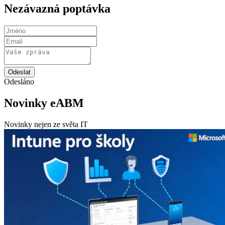
Nezávazná poptávka
Odeslat
Odesláno
Novinky eABM
Novinky nejen ze světa IT