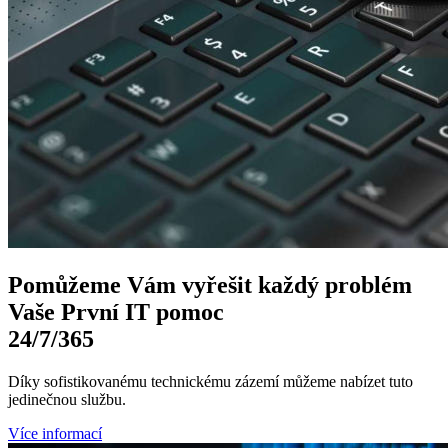
Pomůžeme Vám
vyřešit každý problém
Vaše První
IT pomoc
24/7
/365
Díky sofistikovanému technickému zázemí můžeme nabízet tuto
jedinečnou službu.
Více informací