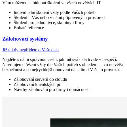
Vám můžeme nabídnout školení ve všech odvětvích IT.
Individuální školení vždy podle Vašich potřeb
Školení u Vás nebo v námi připravených prostorech
Školení pro jednotlivce, skupiny i firmy
Bohaté reference
Zálohovací systémy
Již nikdy nepříjdete o Vaše data
Najděte s námi správnou cestu, jak mít svá data trvale v bezpečí.
Navrhujeme řešení vždy dle Vašich potřeb s ohledem na co největší
bezpečnost a co nejrychlejší obnovení dat a tím i Vašeho provozu.
Zálohování serverů do cloudu
Zálohování klientských pc
Návrhy zálohování pro firmy i domácnosti