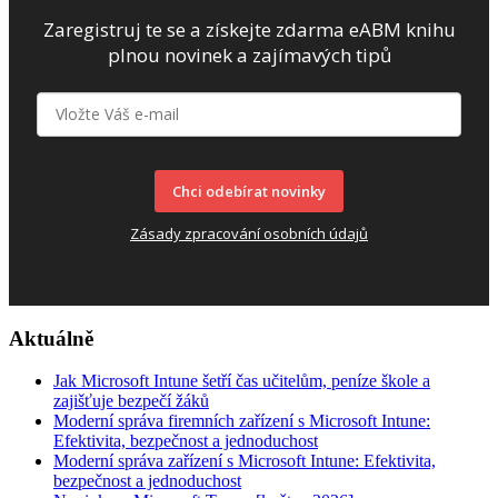
Zaregistruj te se a získejte zdarma eABM knihu
plnou novinek a zajímavých tipů
Chci odebírat novinky
Zásady zpracování osobních údajů
Aktuálně
Jak Microsoft Intune šetří čas učitelům, peníze škole a
zajišťuje bezpečí žáků
Moderní správa firemních zařízení s Microsoft Intune:
Efektivita, bezpečnost a jednoduchost
Moderní správa zařízení s Microsoft Intune: Efektivita,
bezpečnost a jednoduchost