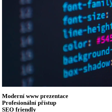
Moderní www
prezentace
Profesionální
přístup
SEO
friendly