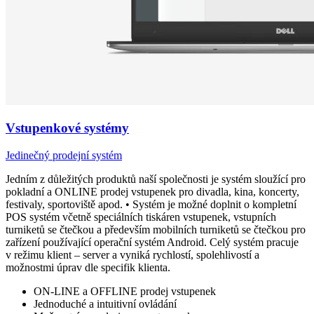
Vstupenkové systémy
Jedinečný prodejní systém
Jedním z důležitých produktů naší společnosti je systém sloužící pro
pokladní a ONLINE prodej vstupenek pro divadla, kina, koncerty,
festivaly, sportoviště apod. • Systém je možné doplnit o kompletní
POS systém včetně speciálních tiskáren vstupenek, vstupních
turniketů se čtečkou a především mobilních turniketů se čtečkou pro
zařízení používající operační systém Android. Celý systém pracuje
v režimu klient – server a vyniká rychlostí, spolehlivostí a
možnostmi úprav dle specifik klienta.
ON-LINE a OFFLINE prodej vstupenek
Jednoduché a intuitivní ovládání