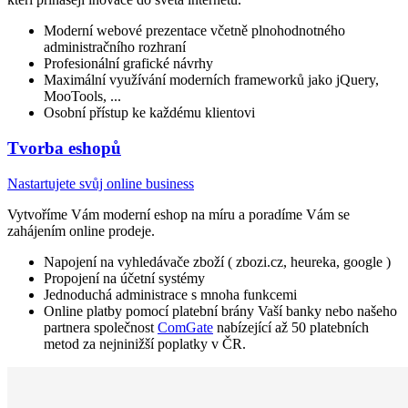
Moderní webové prezentace včetně plnohodnotného
administračního rozhraní
Profesionální grafické návrhy
Maximální využívání moderních frameworků jako jQuery,
MooTools, ...
Osobní přístup ke každému klientovi
Tvorba eshopů
Nastartujete svůj online business
Vytvoříme Vám moderní eshop na míru a poradíme Vám se
zahájením online prodeje.
Napojení na vyhledávače zboží ( zbozi.cz, heureka, google )
Propojení na účetní systémy
Jednoduchá administrace s mnoha funkcemi
Online platby pomocí platební brány Vaší banky nebo našeho
partnera společnost
ComGate
nabízející až 50 platebních
metod za nejninižší poplatky v ČR.