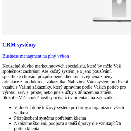
CRM systémy
Business managment na plný výkon
Kouzelné slůvko marketingových specialistů, které by mělo Vaší
společnost zachránit. Ale každý systém je o jeho používání,
specifické chování přizpůsobené klientovi a zejména změny
orientace z produktu na zákazníka. Nabízíme Vám systém pro řízení
vztahů s Vašimi zákazníky, který upravíme podle Vašich potřeb pro
výrobu, servis, prodej nebo jiné služby s důrazem na změnu
filozofie Vaší společnosti spočívající v orientaci na zákazníka.
V dnešní době klíčový systém pro firmy a organizace všech
velikostí
Přizpůsobení systému potřebám klienta
Nabízíme školení, podporu a další úpravy dle vznikajících
potřeb klienta