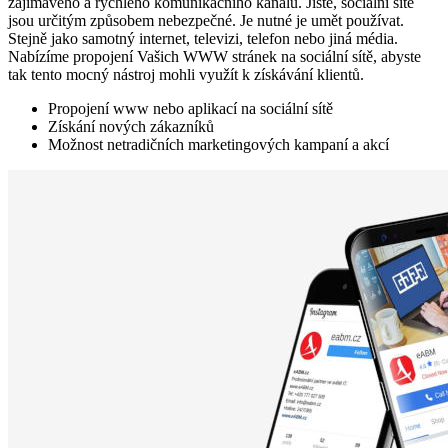
zajímavého a rychlého komunikačního kanálu. Jistě, sociální sítě
jsou určitým způsobem nebezpečné. Je nutné je umět používat.
Stejně jako samotný internet, televizi, telefon nebo jiná média.
Nabízíme propojení Vašich WWW stránek na sociální sítě, abyste
tak tento mocný nástroj mohli využít k získávání klientů.
Propojení www nebo aplikací na sociální sítě
Získání nových zákazníků
Možnost netradičních marketingových kampaní a akcí