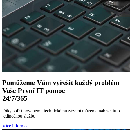
Pomůžeme Vám
vyřešit každý problém
Vaše První
IT pomoc
24/7
/365
Díky sofistikovanému technickému zázemí můžeme nabízet tuto
jedinečnou službu.
Více informací