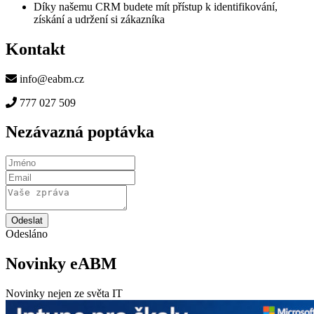
Díky našemu CRM budete mít přístup k identifikování,
získání a udržení si zákazníka
Kontakt
info@eabm.cz
777 027 509
Nezávazná poptávka
Odeslat
Odesláno
Novinky eABM
Novinky nejen ze světa IT