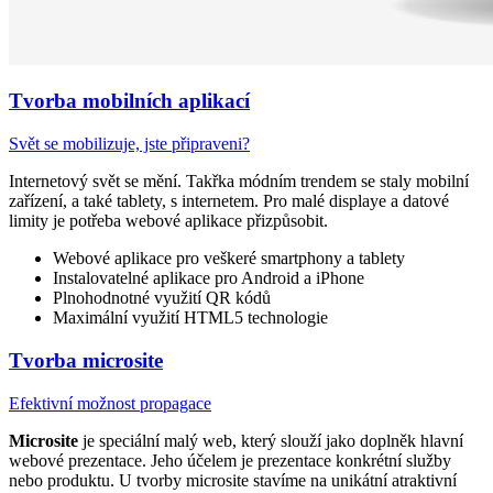
Tvorba mobilních aplikací
Svět se mobilizuje, jste připraveni?
Internetový svět se mění. Takřka módním trendem se staly mobilní
zařízení, a také tablety, s internetem. Pro malé displaye a datové
limity je potřeba webové aplikace přizpůsobit.
Webové aplikace pro veškeré smartphony a tablety
Instalovatelné aplikace pro Android a iPhone
Plnohodnotné využití QR kódů
Maximální využití HTML5 technologie
Tvorba microsite
Efektivní možnost propagace
Microsite
je speciální malý web, který slouží jako doplněk hlavní
webové prezentace. Jeho účelem je prezentace konkrétní služby
nebo produktu. U tvorby microsite stavíme na unikátní atraktivní