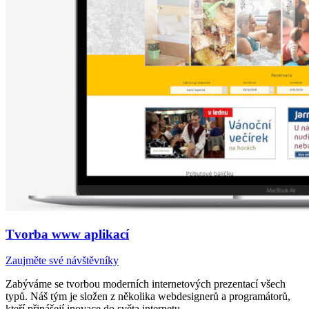
Tvorba www aplikací
Zaujměte své návštěvníky
Zabýváme se tvorbou moderních internetových prezentací všech
typů. Náš tým je složen z několika webdesignerů a programátorů,
kteří přinášejí inovace do světa internetu.