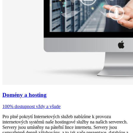
Domény a hosting
100% dostupnost vždy a všude
Pro plné pokrytí Internetových služeb nabízíme k provozu
internetových systémů naše hostingové služby na našich serverech.
Servery jsou umístěny na páteřní lince internetu. Servery jsou
samozřejmě denně zálohovány, a to jak vaše prezentace, databáze a