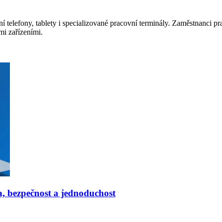
 telefony, tablety i specializované pracovní terminály. Zaměstnanci prac
mi zařízeními.
ta, bezpečnost a jednoduchost