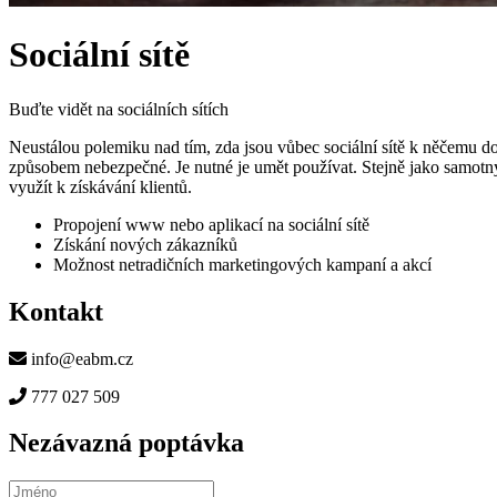
Sociální sítě
Buďte vidět na sociálních sítích
Neustálou polemiku nad tím, zda jsou vůbec sociální sítě k něčemu do
způsobem nebezpečné. Je nutné je umět používat. Stejně jako samotný 
využít k získávání klientů.
Propojení www nebo aplikací na sociální sítě
Získání nových zákazníků
Možnost netradičních marketingových kampaní a akcí
Kontakt
info@eabm.cz
777 027 509
Nezávazná poptávka