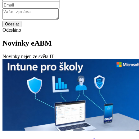
Odeslat
Odesláno
Novinky eABM
Novinky nejen ze světa IT