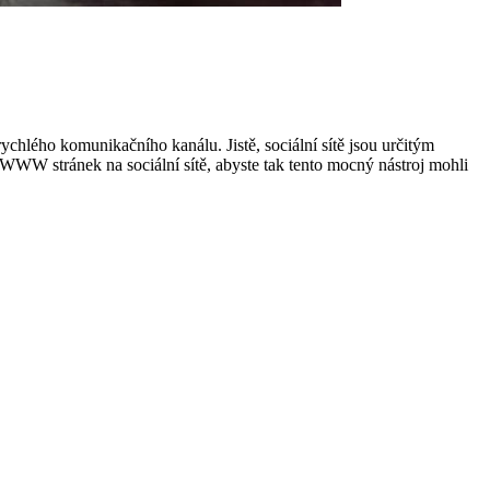
chlého komunikačního kanálu. Jistě, sociální sítě jsou určitým
 WWW stránek na sociální sítě, abyste tak tento mocný nástroj mohli