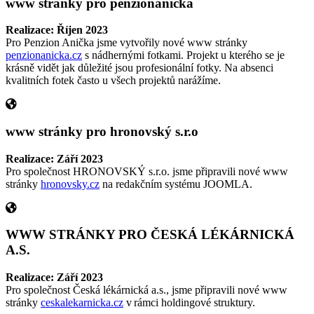
www stránky pro penzionanicka
Realizace: Říjen 2023
Pro Penzion Anička jsme vytvořily nové www stránky
penzionanicka.cz
s nádhernými fotkami. Projekt u kterého se je
krásně vidět jak důležité jsou profesionální fotky. Na absenci
kvalitních fotek často u všech projektů narážíme.
www stránky pro hronovský s.r.o
Realizace: Září 2023
Pro společnost HRONOVSKÝ s.r.o. jsme připravili nové www
stránky
hronovsky.cz
na redakčním systému JOOMLA.
WWW STRÁNKY PRO ČESKÁ LÉKÁRNICKÁ
A.S.
Realizace: Září 2023
Pro společnost Česká lékárnická a.s., jsme připravili nové www
stránky
ceskalekarnicka.cz
v rámci holdingové struktury.