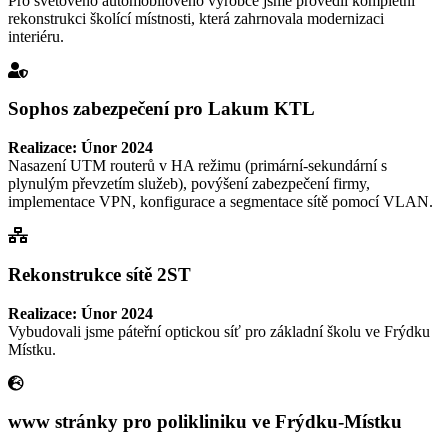
Pro světového automobilového výrobce jsme provedli kompletní
rekonstrukci školící místnosti, která zahrnovala modernizaci
interiéru.
Sophos zabezpečení pro Lakum KTL
Realizace: Únor 2024
Nasazení UTM routerů v HA režimu (primární-sekundární s
plynulým převzetím služeb), povýšení zabezpečení firmy,
implementace VPN, konfigurace a segmentace sítě pomocí VLAN.
Rekonstrukce sítě 2ST
Realizace: Únor 2024
Vybudovali jsme páteřní optickou síť pro základní školu ve Frýdku
Místku.
www stránky pro polikliniku ve Frýdku-Místku