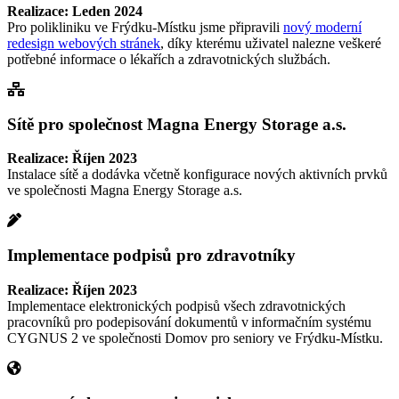
Realizace: Leden 2024
Pro polikliniku ve Frýdku-Místku jsme připravili
nový moderní
redesign webových stránek
, díky kterému uživatel nalezne veškeré
potřebné informace o lékařích a zdravotnických službách.
Sítě pro společnost Magna Energy Storage a.s.
Realizace: Říjen 2023
Instalace sítě a dodávka včetně konfigurace nových aktivních prvků
ve společnosti Magna Energy Storage a.s.
Implementace podpisů pro zdravotníky
Realizace: Říjen 2023
Implementace elektronických podpisů všech zdravotnických
pracovníků pro podepisování dokumentů v informačním systému
CYGNUS 2 ve společnosti Domov pro seniory ve Frýdku-Místku.