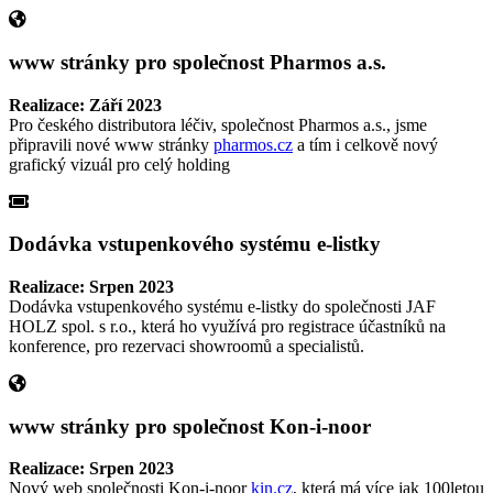
www stránky pro společnost Pharmos a.s.
Realizace: Září 2023
Pro českého distributora léčiv, společnost Pharmos a.s., jsme
připravili nové www stránky
pharmos.cz
a tím i celkově nový
grafický vizuál pro celý holding
Dodávka vstupenkového systému e-listky
Realizace: Srpen 2023
Dodávka vstupenkového systému e-listky do společnosti JAF
HOLZ spol. s r.o., která ho využívá pro registrace účastníků na
konference, pro rezervaci showroomů a specialistů.
www stránky pro společnost Kon-i-noor
Realizace: Srpen 2023
Nový web společnosti Kon-i-noor
kin.cz
, která má více jak 100letou