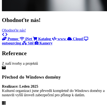
Ohodnoťte nás!
Ohodnoťte nás!
Previous
Next
Pomoc
iNet
Katalog
www
Cloud
outsourcing
Sítě
Kamery
Reference
Z naší tvorby a projektů
Přechod do Windows domény
Realizace: Leden 2025
Kulturní organizaci jsme převedli kompletně do Windows domény a
nastavili vyšší úroveň zabezpečení pro přístup k datům.