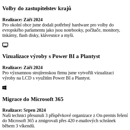
Volby do zastupitelstev krajů
Realizace: Září 2024
Pro okolní obce jsme dodali potřebný hardware pro volby do
evropského parlamentu jako jsou notebooky, počítače, monitory,
tiskárny, flash disky, klávesnice a myši.
Vizualizace výroby s Power BI a Plantyst
Realizace: Září 2024
Pro významnou strojírenskou firmu jsme vytvořili vizualizaci
výroby na LCD s využitím Power BI a Plantyst.
Migrace do Microsoft 365
Realizace: Srpen 2024
Naši technici přesunuli 3 příspěvkové organizace z On-premis řešení
do Microsoft 365 a zmigrovali přes 420 e-mailových schránek
během 3 víkendů.