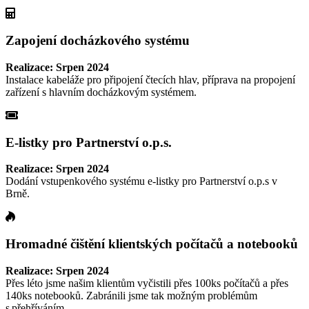
Zapojení docházkového systému
Realizace: Srpen 2024
Instalace kabeláže pro připojení čtecích hlav, příprava na propojení
zařízení s hlavním docházkovým systémem.
E-listky pro Partnerství o.p.s.
Realizace: Srpen 2024
Dodání vstupenkového systému e-listky pro Partnerství o.p.s v
Brně.
Hromadné čištění klientských počítačů a notebooků
Realizace: Srpen 2024
Přes léto jsme našim klientům vyčistili přes 100ks počítačů a přes
140ks notebooků. Zabránili jsme tak možným problémům
s přehříváním.