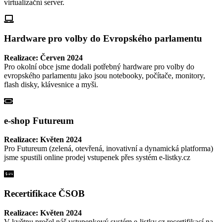
virtualizační server.
Hardware pro volby do Evropského parlamentu
Realizace: Červen 2024
Pro okolní obce jsme dodali potřebný hardware pro volby do
evropského parlamentu jako jsou notebooky, počítače, monitory,
flash disky, klávesnice a myši.
e-shop Futureum
Realizace: Květen 2024
Pro Futureum (zelená, otevřená, inovativní a dynamická platforma)
jsme spustili online prodej vstupenek přes systém e-listky.cz
Recertifikace ČSOB
Realizace: Květen 2024
V květnu prošel náš vstupenkový systém e-listky.cz recertifikací na