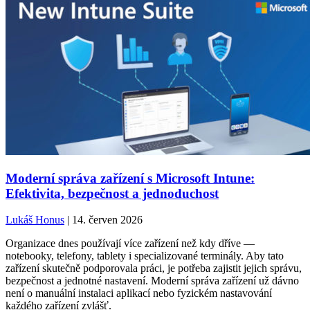
Moderní správa zařízení s Microsoft Intune:
Efektivita, bezpečnost a jednoduchost
Lukáš Honus
| 14. červen 2026
Organizace dnes používají více zařízení než kdy dříve —
notebooky, telefony, tablety i specializované terminály. Aby tato
zařízení skutečně podporovala práci, je potřeba zajistit jejich správu,
bezpečnost a jednotné nastavení. Moderní správa zařízení už dávno
není o manuální instalaci aplikací nebo fyzickém nastavování
každého zařízení zvlášť.