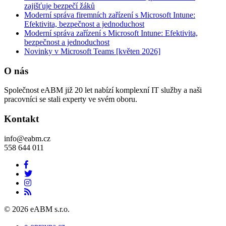
zajišťuje bezpečí žáků
Moderní správa firemních zařízení s Microsoft Intune:
Efektivita, bezpečnost a jednoduchost
Moderní správa zařízení s Microsoft Intune: Efektivita,
bezpečnost a jednoduchost
Novinky v Microsoft Teams [květen 2026]
O nás
Společnost eABM již 20 let nabízí komplexní IT služby a naši
pracovníci se stali experty ve svém oboru.
Kontakt
info@eabm.cz
558 644 011
© 2026 eABM s.r.o.