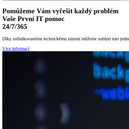
Pomůžeme Vám
vyřešit každý problém
Vaše První
IT pomoc
24/7
/365
Díky sofistikovanému technickému zázemí můžeme nabízet tuto jedine
Více informací