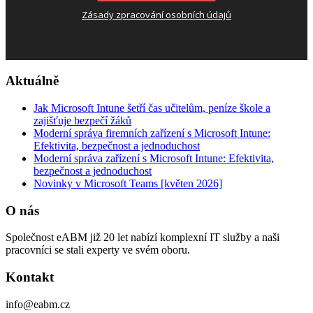
Zásady zpracování osobních údajů
Aktuálně
Jak Microsoft Intune šetří čas učitelům, peníze škole a
zajišťuje bezpečí žáků
Moderní správa firemních zařízení s Microsoft Intune:
Efektivita, bezpečnost a jednoduchost
Moderní správa zařízení s Microsoft Intune: Efektivita,
bezpečnost a jednoduchost
Novinky v Microsoft Teams [květen 2026]
O nás
Společnost eABM již 20 let nabízí komplexní IT služby a naši
pracovníci se stali experty ve svém oboru.
Kontakt
info@eabm.cz