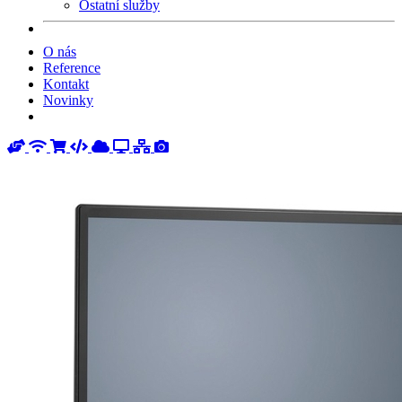
Ostatní služby
O nás
Reference
Kontakt
Novinky