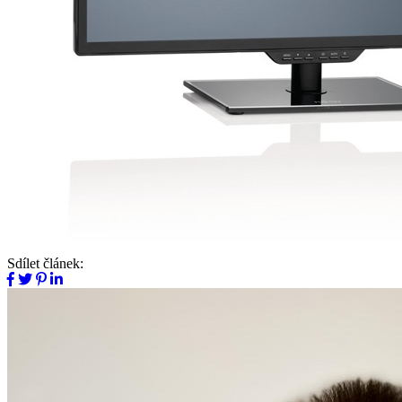
Sdílet článek: