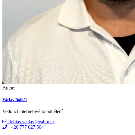
Autor:
Václav Dobiáš
Vedoucí internetového oddělení
dobias.vaclav@eabm.cz
+420 777 027 504