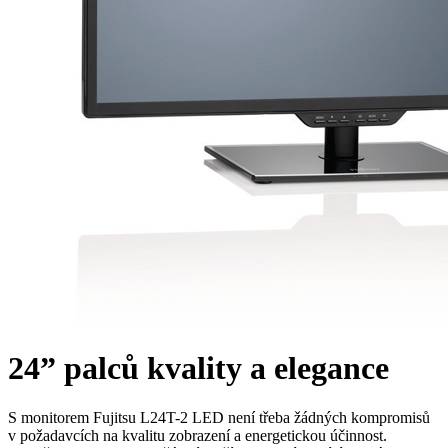
24” palců kvality a elegance
S monitorem Fujitsu L24T-2 LED není třeba žádných kompromisů
v požadavcích na kvalitu zobrazení a energetickou účinnost.