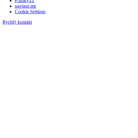
e-listky.cz
naviguj.me
Cookie Settings
Rychlý kontakt