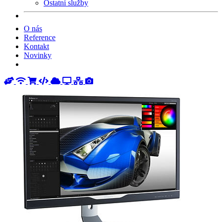
Ostatní služby
O nás
Reference
Kontakt
Novinky