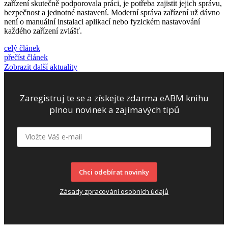
zařízení skutečně podporovala práci, je potřeba zajistit jejich správu,
bezpečnost a jednotné nastavení. Moderní správa zařízení už dávno
není o manuální instalaci aplikací nebo fyzickém nastavování
každého zařízení zvlášť.
celý článek
přečíst článek
Zobrazit další aktuality
Zaregistruj te se a získejte zdarma eABM knihu
plnou novinek a zajímavých tipů
Chci odebírat novinky
Zásady zpracování osobních údajů