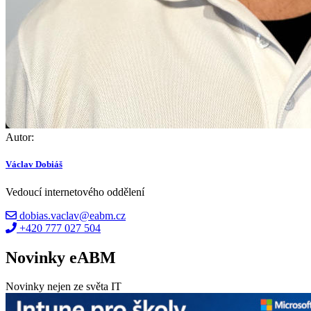
Autor:
Václav Dobiáš
Vedoucí internetového oddělení
dobias.vaclav@eabm.cz
+420 777 027 504
Novinky eABM
Novinky nejen ze světa IT