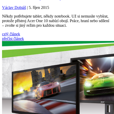
Václav Dobiáš
| 5. říjen 2015
Někdy potřebujete tablet, někdy notebook. Už si nemusíte vybírat,
protože přístroj Acer One 10 nabízí obojí. Práce, hraní nebo sdílení
– zvolte si jiný režim pro každou situaci.
celý článek
přečíst článek