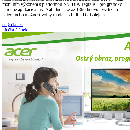
mobilním výkonem s platformou NVIDIA Tegra K1 pro graficky
náročné aplikace a hry. Nabídne také až 13hodinovou výdrž na
baterii nebo možnost volby modelu s Full HD displejem.
celý článek
přečíst článek