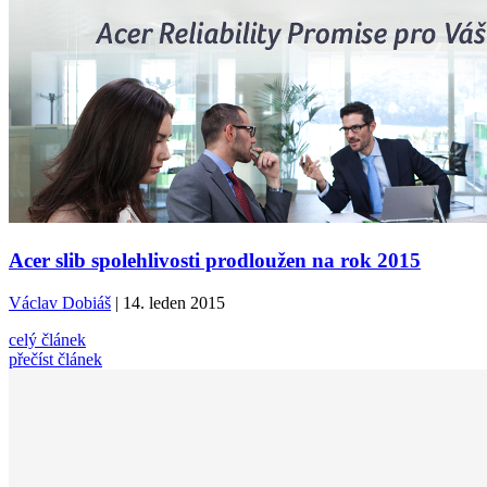
Acer slib spolehlivosti prodloužen na rok 2015
Václav Dobiáš
| 14. leden 2015
celý článek
přečíst článek