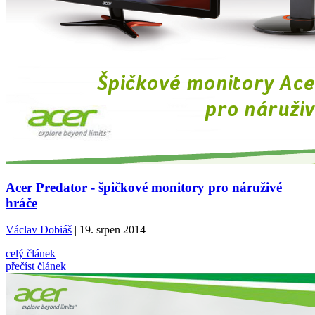
Acer Predator - špičkové monitory pro náruživé
hráče
Václav Dobiáš
| 19. srpen 2014
celý článek
přečíst článek