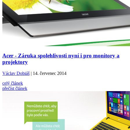
Acer - Záruka spolehlivosti nyní i pro monitory a
projektory
Václav Dobiáš
| 14. červenec 2014
celý článek
přečíst článek