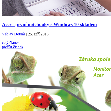
Acer - první notebooky s Windows 10 skladem
Václav Dobiáš
| 25. září 2015
celý článek
přečíst článek