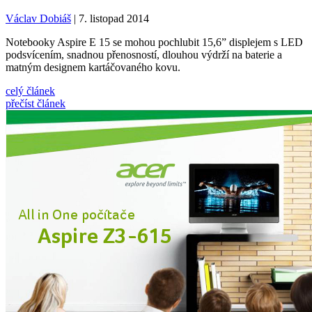
Václav Dobiáš
| 7. listopad 2014
Notebooky Aspire E 15 se mohou pochlubit 15,6” displejem s LED
podsvícením, snadnou přenosností, dlouhou výdrží na baterie a
matným designem kartáčovaného kovu.
celý článek
přečíst článek