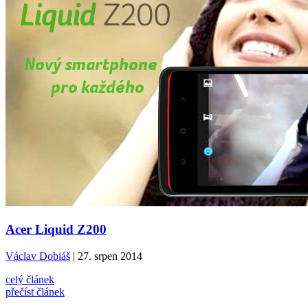
Acer Liquid Z200
Václav Dobiáš
| 27. srpen 2014
celý článek
přečíst článek