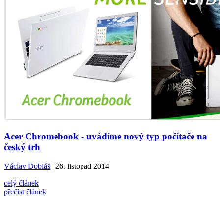
Acer Chromebook - uvádíme nový typ počítače na
český trh
Václav Dobiáš
| 26. listopad 2014
celý článek
přečíst článek