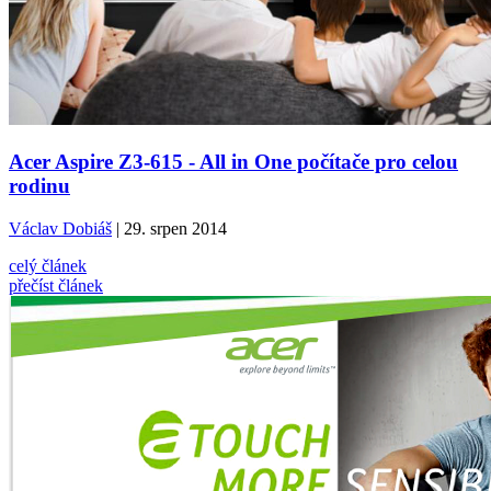
Acer Aspire Z3-615 - All in One počítače pro celou
rodinu
Václav Dobiáš
| 29. srpen 2014
celý článek
přečíst článek