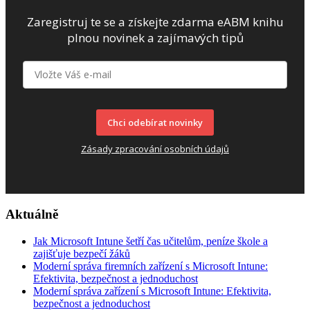
Zaregistruj te se a získejte zdarma eABM knihu
plnou novinek a zajímavých tipů
Chci odebírat novinky
Zásady zpracování osobních údajů
Aktuálně
Jak Microsoft Intune šetří čas učitelům, peníze škole a
zajišťuje bezpečí žáků
Moderní správa firemních zařízení s Microsoft Intune:
Efektivita, bezpečnost a jednoduchost
Moderní správa zařízení s Microsoft Intune: Efektivita,
bezpečnost a jednoduchost