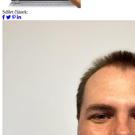
Sdílet článek: