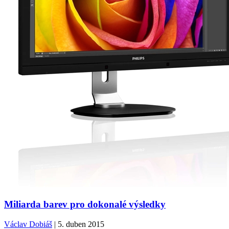
Miliarda barev pro dokonalé výsledky
Václav Dobiáš
| 5. duben 2015