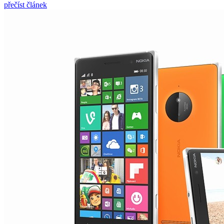
přečíst článek