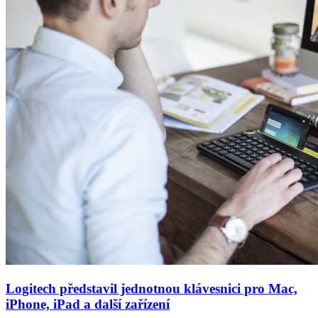
Logitech představil jednotnou klávesnici pro Mac,
iPhone, iPad a další zařízení