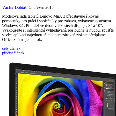
Václav Dobiáš
| 5. březen 2015
Modelová řada tabletů Lenovo MiiX 3 představuje šikovné
pomocníky pro práci i společníky pro zábavu, vybavené systémem
Windows 8.1. Přichází ve dvou velikostech displeje, 8” a 10”.
Vyzkoušejte si inteligentní vyhledávání, poslouchejte hudbu, spusťte
si více aplikací najednou. S tabletem zároveň získáte předplatné
Office 365 na jeden rok.
celý článek
přečíst článek