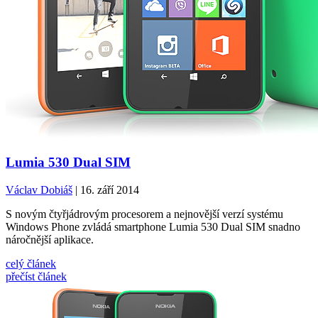
Lumia 530 Dual SIM
Václav Dobiáš
| 16. září 2014
S novým čtyřjádrovým procesorem a nejnovější verzí systému
Windows Phone zvládá smartphone Lumia 530 Dual SIM snadno
náročnější aplikace.
celý článek
přečíst článek