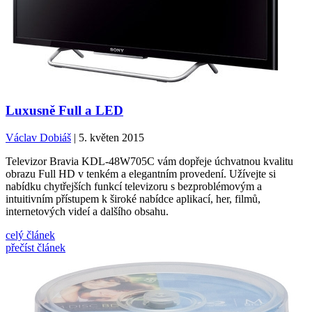
Luxusně Full a LED
Václav Dobiáš
| 5. květen 2015
Televizor Bravia KDL-48W705C vám dopřeje úchvatnou kvalitu
obrazu Full HD v tenkém a elegantním provedení. Užívejte si
nabídku chytřejších funkcí televizoru s bezproblémovým a
intuitivním přístupem k široké nabídce aplikací, her, filmů,
internetových videí a dalšího obsahu.
celý článek
přečíst článek