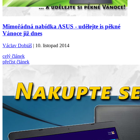
Mimořádná nabídka ASUS - udělejte is pěkné
Vánoce již dnes
Václav Dobiáš
| 10. listopad 2014
celý článek
přečíst článek