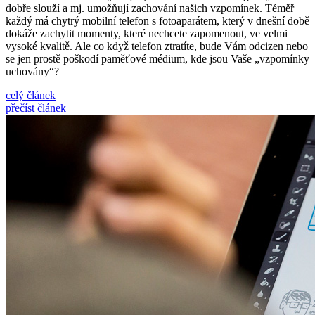
dobře slouží a mj. umožňují zachování našich vzpomínek. Téměř
každý má chytrý mobilní telefon s fotoaparátem, který v dnešní době
dokáže zachytit momenty, které nechcete zapomenout, ve velmi
vysoké kvalitě. Ale co když telefon ztratíte, bude Vám odcizen nebo
se jen prostě poškodí paměťové médium, kde jsou Vaše „vzpomínky
uchovány“?
celý článek
přečíst článek