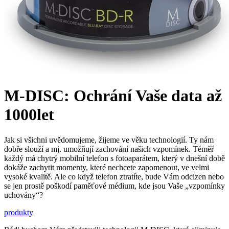
M-DISC: Ochrání Vaše data až
1000let
Jak si všichni uvědomujeme, žijeme ve věku technologií. Ty nám
dobře slouží a mj. umožňují zachování našich vzpomínek. Téměř
každý má chytrý mobilní telefon s fotoaparátem, který v dnešní době
dokáže zachytit momenty, které nechcete zapomenout, ve velmi
vysoké kvalitě. Ale co když telefon ztratíte, bude Vám odcizen nebo
se jen prostě poškodí paměťové médium, kde jsou Vaše „vzpomínky
uchovány“?
produkty