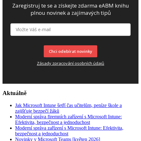
Zaregistruj te se a získejte zdarma eABM knihu
plnou novinek a zajímavých tipů
Chci odebírat novinky
Zásady zpracování osobních údajů
Aktuálně
Jak Microsoft Intune šetří čas učitelům, peníze škole a
zajišťuje bezpečí žáků
Moderní správa firemních zařízení s Microsoft Intune:
Efektivita, bezpečnost a jednoduchost
Moderní správa zařízení s Microsoft Intune: Efektivita,
bezpečnost a jednoduchost
Novinky v Microsoft Teams [květen 2026]