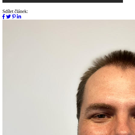
Sdílet článek: