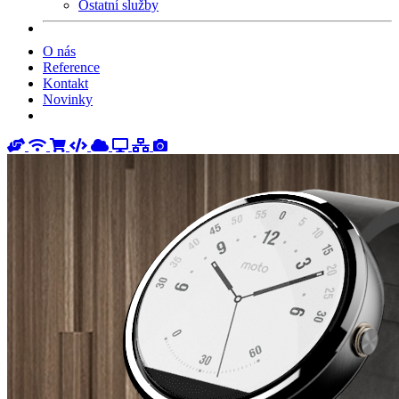
Ostatní služby
O nás
Reference
Kontakt
Novinky