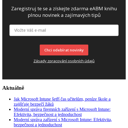
Zaregistruj te se a získejte zdarma eABM knihu
plnou novinek a zajímavých tipů
Chci odebírat novinky
Zásady zpracování osobních údajů
Aktuálně
Jak Microsoft Intune šetří čas učitelům, peníze škole a
zajišťuje bezpečí žáků
Moderní správa firemních zařízení s Microsoft Intune:
Efektivita, bezpečnost a jednoduchost
Moderní správa zařízení s Microsoft Intune: Efektivita,
bezpečnost a jednoduchost