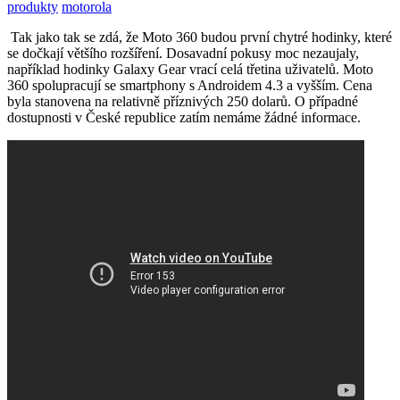
produkty
motorola
Tak jako tak se zdá, že Moto 360 budou první chytré hodinky, které
se dočkají většího rozšíření. Dosavadní pokusy moc nezaujaly,
například hodinky Galaxy Gear vrací celá třetina uživatelů. Moto
360 spolupracují se smartphony s Androidem 4.3 a vyšším. Cena
byla stanovena na relativně příznivých 250 dolarů. O případné
dostupnosti v České republice zatím nemáme žádné informace.