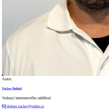
Autor:
Václav Dobiáš
Vedoucí internetového oddělení
dobias.vaclav@eabm.cz