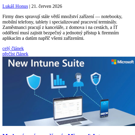
Lukáš Honus
| 21. červen 2026
Firmy dnes spravují stále větší množství zařízení — notebooky,
mobilní telefony, tablety i specializované pracovní terminály.
Zaměstnanci pracují z kanceláře, z domova i na cestách, a IT
oddělení musí zajistit bezpečný a jednotný přístup k firemním
aplikacím a datům napříč všemi zařízeními.
celý článek
přečíst článek