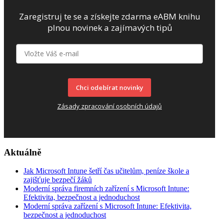
Zaregistruj te se a získejte zdarma eABM knihu
plnou novinek a zajímavých tipů
Chci odebírat novinky
Zásady zpracování osobních údajů
Aktuálně
Jak Microsoft Intune šetří čas učitelům, peníze škole a
zajišťuje bezpečí žáků
Moderní správa firemních zařízení s Microsoft Intune:
Efektivita, bezpečnost a jednoduchost
Moderní správa zařízení s Microsoft Intune: Efektivita,
bezpečnost a jednoduchost