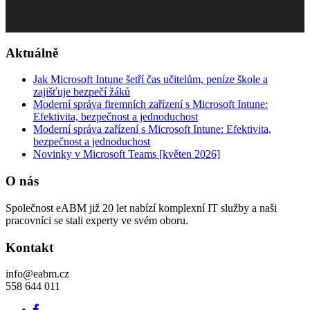
Aktuálně
Jak Microsoft Intune šetří čas učitelům, peníze škole a
zajišťuje bezpečí žáků
Moderní správa firemních zařízení s Microsoft Intune:
Efektivita, bezpečnost a jednoduchost
Moderní správa zařízení s Microsoft Intune: Efektivita,
bezpečnost a jednoduchost
Novinky v Microsoft Teams [květen 2026]
O nás
Společnost eABM již 20 let nabízí komplexní IT služby a naši
pracovníci se stali experty ve svém oboru.
Kontakt
info@eabm.cz
558 644 011