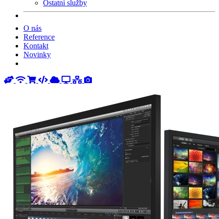
Ostatní služby
O nás
Reference
Kontakt
Novinky