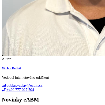
Autor:
Václav Dobiáš
Vedoucí internetového oddělení
dobias.vaclav@eabm.cz
+420 777 027 504
Novinky eABM