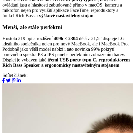
ovládání jasu a hlasitosti zabudované přímo v macOS, kameru a
mikrofon nejen pro využití aplikace FaceTime, reproduktory s
funkcí Rich Bass a
výškově nastavitelný stojan
.
Menší, ale stále perfektní
Hustota 219 ppi a rozlišení
4096 × 2304
dělá z 21,5” displeje LG
ideálního společníka nejen pro nový MacBook, ale i MacBook Pro.
Podobně jako větší model nabízí i tato novinka 99% pokrytí
barevného spektra P3 a IPS panel s perfektním zobrazením barev.
Displej je vybaven také
třemi USB porty typu C, reproduktorem
Rich Bass Speaker a ergonomicky nastavitelným stojanem
.
Sdílet článek: