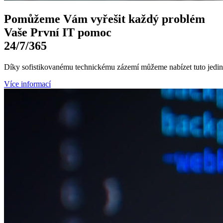
Pomůžeme Vám
vyřešit každý problém
Vaše První
IT pomoc
24/7
/365
Díky sofistikovanému technickému zázemí můžeme nabízet tuto jedine
Více informací