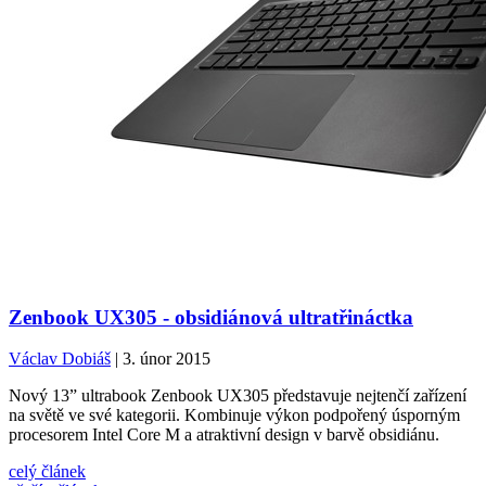
Zenbook UX305 - obsidiánová ultratřináctka
Václav Dobiáš
| 3. únor 2015
Nový 13” ultrabook Zenbook UX305 představuje nejtenčí zařízení
na světě ve své kategorii. Kombinuje výkon podpořený úsporným
procesorem Intel Core M a atraktivní design v barvě obsidiánu.
celý článek