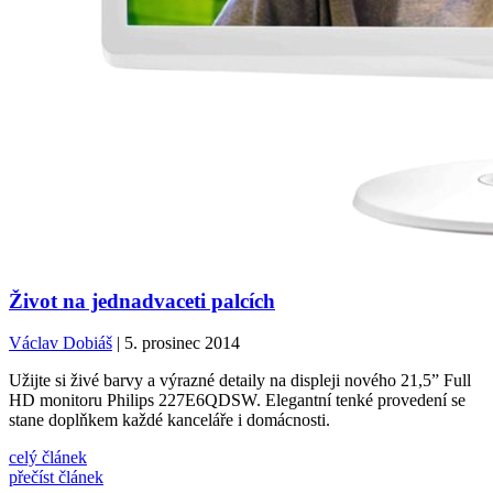
Život na jednadvaceti palcích
Václav Dobiáš
| 5. prosinec 2014
Užijte si živé barvy a výrazné detaily na displeji nového 21,5” Full
HD monitoru Philips 227E6QDSW. Elegantní tenké provedení se
stane doplňkem každé kanceláře i domácnosti.
celý článek
přečíst článek