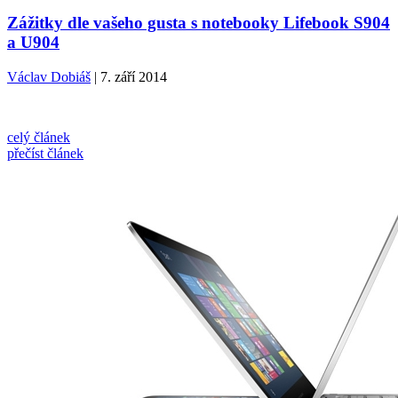
Zážitky dle vašeho gusta s notebooky Lifebook S904
a U904
Václav Dobiáš
| 7. září 2014
celý článek
přečíst článek