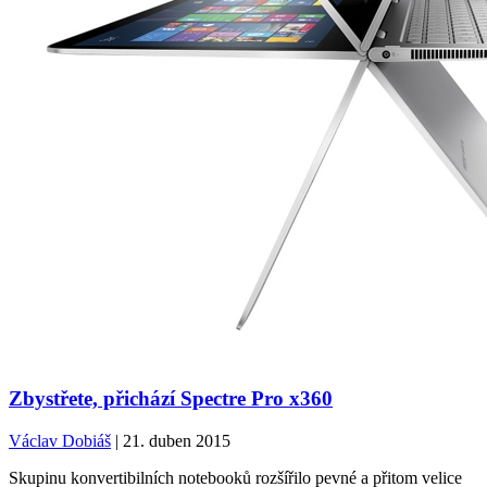
Zbystřete, přichází Spectre Pro x360
Václav Dobiáš
| 21. duben 2015
Skupinu konvertibilních notebooků rozšířilo pevné a přitom velice