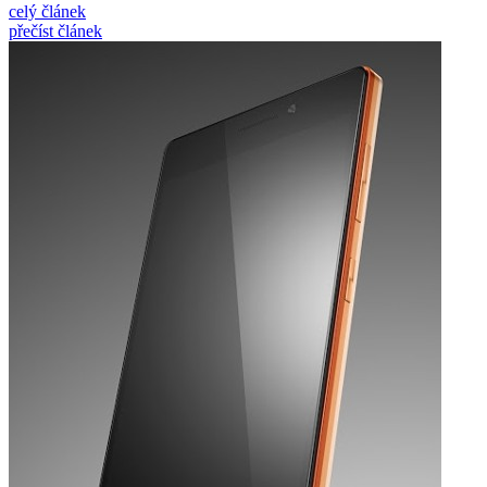
celý článek
přečíst článek