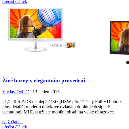
přečíst článek
Živé barvy v elegantním provedení
Václav Dobiáš
| 13. leden 2015
21,5” IPS-ADS displej 227E6QDSW přináší čistý Full HD obraz
plný detailů, moderní dotykové ovládání doplňuje design. S
technologií MHL si užijete mobilní obsah na velké obrazovce.
celý článek
přečíst článek