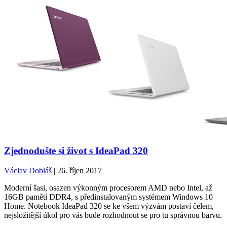
Zjednodušte si život s IdeaPad 320
Václav Dobiáš
| 26. říjen 2017
Moderní šasi, osazen výkonným procesorem AMD nebo Intel, až
16GB pamětí DDR4, s předinstalovaným systémem Windows 10
Home. Notebook IdeaPad 320 se ke všem výzvám postaví čelem,
nejsložitější úkol pro vás bude rozhodnout se pro tu správnou barvu.