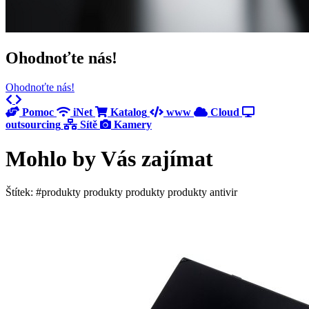
Ohodnoťte nás!
Ohodnoťte nás!
Previous
Next
Pomoc
iNet
Katalog
www
Cloud
outsourcing
Sítě
Kamery
Mohlo by Vás zajímat
Štítek: #produkty produkty produkty produkty antivir