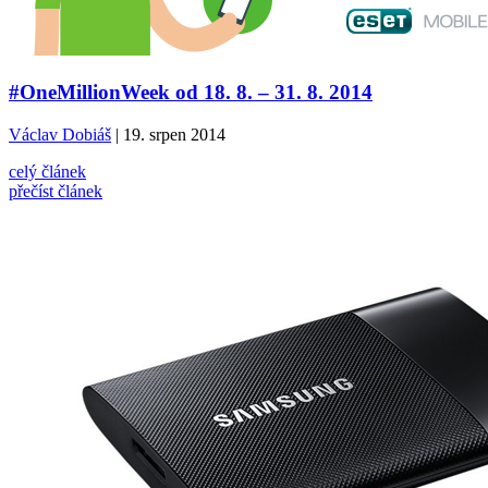
#OneMillionWeek od 18. 8. – 31. 8. 2014
Václav Dobiáš
| 19. srpen 2014
celý článek
přečíst článek