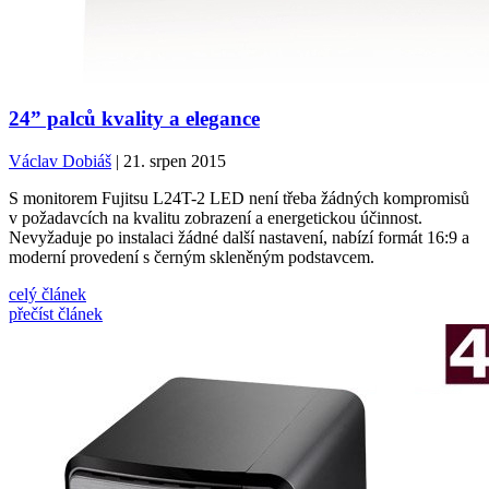
24” palců kvality a elegance
Václav Dobiáš
| 21. srpen 2015
S monitorem Fujitsu L24T-2 LED není třeba žádných kompromisů
v požadavcích na kvalitu zobrazení a energetickou účinnost.
Nevyžaduje po instalaci žádné další nastavení, nabízí formát 16:9 a
moderní provedení s černým skleněným podstavcem.
celý článek
přečíst článek