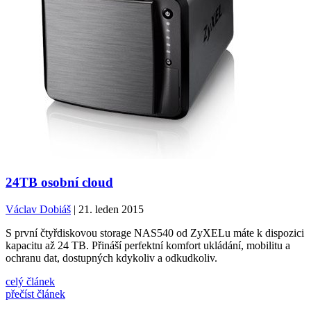
24TB osobní cloud
Václav Dobiáš
| 21. leden 2015
S první čtyřdiskovou storage NAS540 od ZyXELu máte k dispozici
kapacitu až 24 TB. Přináší perfektní komfort ukládání, mobilitu a
ochranu dat, dostupných kdykoliv a odkudkoliv.
celý článek
přečíst článek