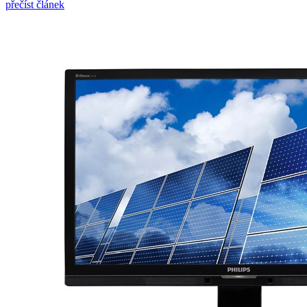
přečíst článek