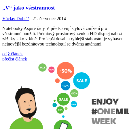
„V“ jako všestrannost
Václav Dobiáš
| 21. červenec 2014
Notebooky Aspire řady V představují stylová zařízení pro
všestranné použití. Prémiový prostorový zvuk a HD displej nabízí
zážitky jako v kině. Pro lepší dosah a ryhlejší stahování je vybaven
nejnovější bezdrátovou technologií se dvěma anténami.
celý článek
přečíst článek