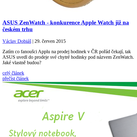
ASUS ZenWatch - konkurence Apple Watch již na
českém trhu
Václav Dobiáš
| 29. červen 2015
Zatím co fanoušci Applu na prodej hodinek v ČR pořád čekají, tak
ASUS uvedl do prodeje své chytré hodinky pod názvem ZenWatch.
Jaké vlastně budou?
celý článek
přečíst článek