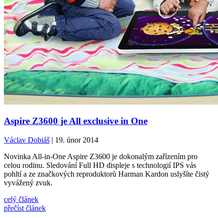
Aspire Z3600 je All exclusive in One
Václav Dobiáš
| 19. únor 2014
Novinka All-in-One Aspire Z3600 je dokonalým zařízením pro
celou rodinu. Sledování Full HD displeje s technologií IPS vás
pohltí a ze značkových reproduktorů Harman Kardon uslyšíte čistý
vyvážený zvuk.
celý článek
přečíst článek