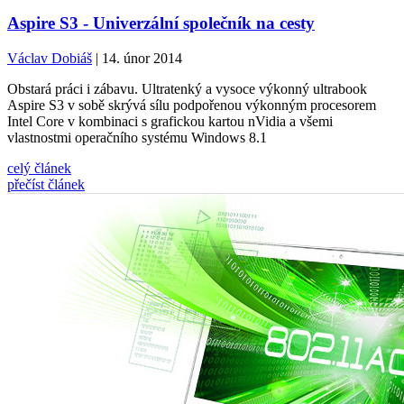
Aspire S3 - Univerzální společník na cesty
Václav Dobiáš
| 14. únor 2014
Obstará práci i zábavu. Ultratenký a vysoce výkonný ultrabook
Aspire S3 v sobě skrývá sílu podpořenou výkonným procesorem
Intel Core v kombinaci s grafickou kartou nVidia a všemi
vlastnostmi operačního systému Windows 8.1
celý článek
přečíst článek