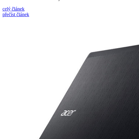
celý článek
přečíst článek