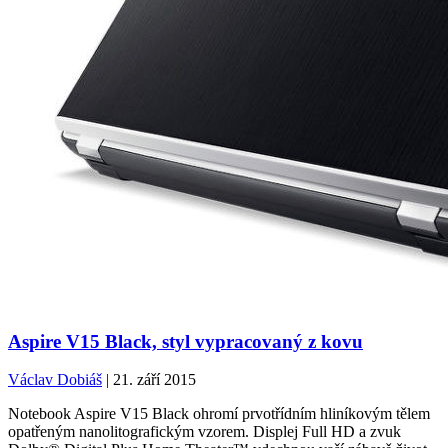
Aspire V15 Black, styl vypracovaný z kovu
Václav Dobiáš
| 21. září 2015
Notebook Aspire V15 Black ohromí prvotřídním hliníkovým tělem
opatřeným nanolitografickým vzorem. Displej Full HD a zvuk