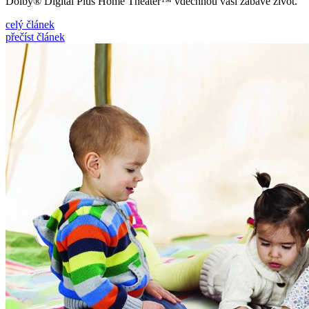
Dolby® Digital Plus Home Theater™ vdechnou vaší zábavě život.
celý článek
přečíst článek