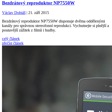
Bezdrátový reproduktor NP7550W
Václav Dobiáš
| 21. září 2015
Bezdrátový reproduktor NP7550W disponuje dvěma oddělenými
kanály pro správnou stereofonní reprodukci. Vychutnejte si plnější a
poutavější zážitek z filmů i hudby.
celý článek
přečíst článek