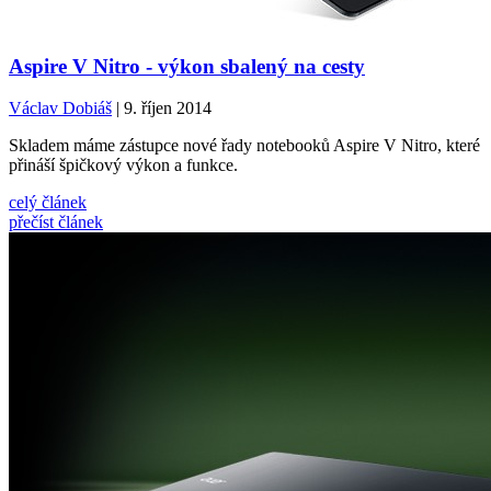
Aspire V Nitro - výkon sbalený na cesty
Václav Dobiáš
| 9. říjen 2014
Skladem máme zástupce nové řady notebooků Aspire V Nitro, které
přináší špičkový výkon a funkce.
celý článek
přečíst článek