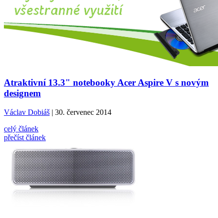
Atraktivní 13.3" notebooky Acer Aspire V s novým
designem
Václav Dobiáš
| 30. červenec 2014
celý článek
přečíst článek