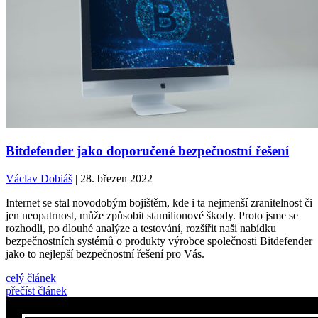
Bitdefender jako doporučené bezpečnostní řešení
Václav Dobiáš
| 28. březen 2022
Internet se stal novodobým bojištěm, kde i ta nejmenší zranitelnost či
jen neopatrnost, může způsobit stamilionové škody. Proto jsme se
rozhodli, po dlouhé analýze a testování, rozšířit naši nabídku
bezpečnostních systémů o produkty výrobce společnosti Bitdefender
jako to nejlepší bezpečnostní řešení pro Vás.
celý článek
přečíst článek