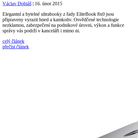
Václav Dobiáš
| 16. únor 2015
Elegantní a bytelné ultrabooky z řady EliteBook 8x0 jsou
připraveny vyrazit hned a kamkoliv. Osvědčené technologie
nezklamou, zabezpečení na podnikové úrovni, výkon a funkce
správy vás podrží v kanceláři i mimo ni.
celý článek
přečíst článek