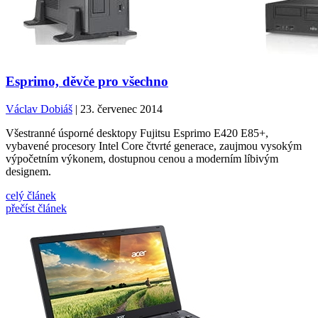
Esprimo, děvče pro všechno
Václav Dobiáš
| 23. červenec 2014
Všestranné úsporné desktopy Fujitsu Esprimo E420 E85+,
vybavené procesory Intel Core čtvrté generace, zaujmou vysokým
výpočetním výkonem, dostupnou cenou a moderním líbivým
designem.
celý článek
přečíst článek