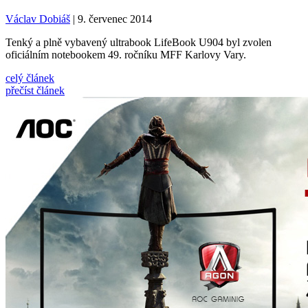
Václav Dobiáš
| 9. červenec 2014
Tenký a plně vybavený ultrabook LifeBook U904 byl zvolen
oficiálním notebookem 49. ročníku MFF Karlovy Vary.
celý článek
přečíst článek