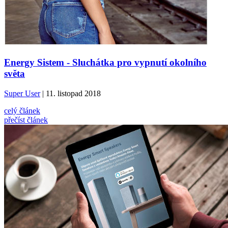
Energy Sistem - Sluchátka pro vypnutí okolního
světa
Super User
| 11. listopad 2018
celý článek
přečíst článek