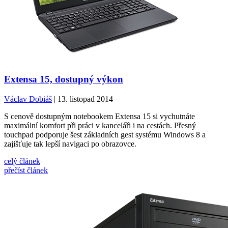
Extensa 15, dostupný výkon
Václav Dobiáš
| 13. listopad 2014
S cenově dostupným notebookem Extensa 15 si vychutnáte
maximální komfort při práci v kanceláři i na cestách. Přesný
touchpad podporuje šest základních gest systému Windows 8 a
zajišťuje tak lepší navigaci po obrazovce.
celý článek
přečíst článek