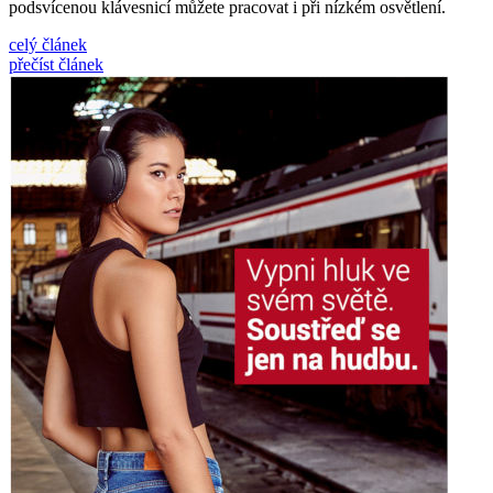
podsvícenou klávesnicí můžete pracovat i při nízkém osvětlení.
celý článek
přečíst článek