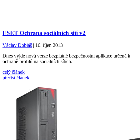
ESET Ochrana sociálních sítí v2
Václav Dobiáš
| 16. říjen 2013
Dnes vyjde nová verze bezplatné bezpečnostní aplikace určená k
ochraně profilů na sociálních sítích.
celý článek
přečíst článek