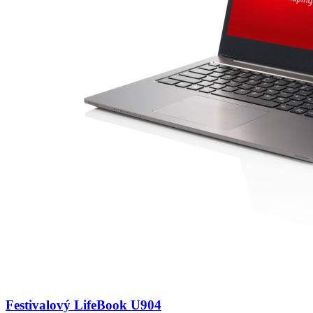
Festivalový LifeBook U904