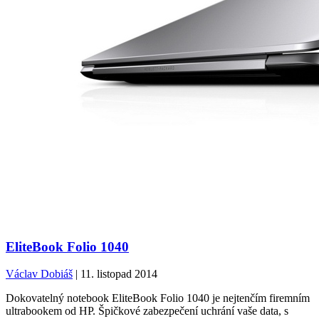
EliteBook Folio 1040
Václav Dobiáš
| 11. listopad 2014
Dokovatelný notebook EliteBook Folio 1040 je nejtenčím firemním
ultrabookem od HP. Špičkové zabezpečení uchrání vaše data, s