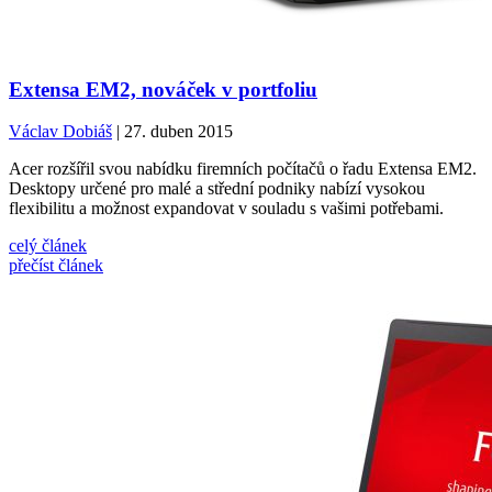
Extensa EM2, nováček v portfoliu
Václav Dobiáš
| 27. duben 2015
Acer rozšířil svou nabídku firemních počítačů o řadu Extensa EM2.
Desktopy určené pro malé a střední podniky nabízí vysokou
flexibilitu a možnost expandovat v souladu s vašimi potřebami.
celý článek
přečíst článek