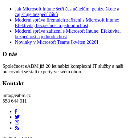
Jak Microsoft Intune šetří čas učitelům, peníze škole a
zajišťuje bezpečí žáků
Moderní správa firemních zařízení s Microsoft Intune:
Efektivita, bezpečnost a jednoduchost
Moderní správa zařízení s Microsoft Intune: Efektivita,
bezpečnost a jednoduchost
Novinky v Microsoft Teams [květen 2026]
O nás
Společnost eABM již 20 let nabízí komplexní IT služby a naši
pracovníci se stali experty ve svém oboru.
Kontakt
info@eabm.cz
558 644 011