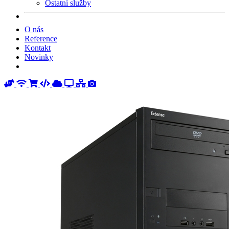
Ostatní služby
O nás
Reference
Kontakt
Novinky