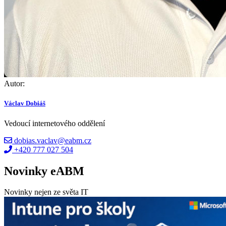
Autor:
Václav Dobiáš
Vedoucí internetového oddělení
dobias.vaclav@eabm.cz
+420 777 027 504
Novinky eABM
Novinky nejen ze světa IT