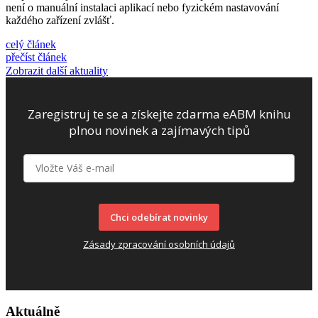
není o manuální instalaci aplikací nebo fyzickém nastavování
každého zařízení zvlášť.
celý článek
přečíst článek
Zobrazit další aktuality
Zaregistruj te se a získejte zdarma eABM knihu
plnou novinek a zajímavých tipů
Chci odebírat novinky
Zásady zpracování osobních údajů
Aktuálně