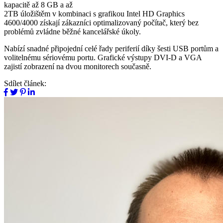
kapacitě až 8 GB a až
2TB úložištěm v kombinaci s grafikou Intel HD Graphics
4600/4000 získají zákazníci optimalizovaný počítač, který bez
problémů zvládne běžné kancelářské úkoly.
Nabízí snadné připojední celé řady periferií díky šesti USB portům a
volitelnému sériovému portu. Grafické výstupy DVI-D a VGA
zajistí zobrazení na dvou monitorech současně.
Sdílet článek: