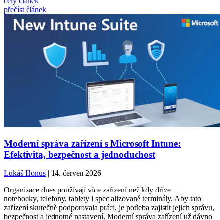
celý článek
přečíst článek
Moderní správa zařízení s Microsoft Intune:
Efektivita, bezpečnost a jednoduchost
Lukáš Honus
| 14. červen 2026
Organizace dnes používají více zařízení než kdy dříve —
notebooky, telefony, tablety i specializované terminály. Aby tato
zařízení skutečně podporovala práci, je potřeba zajistit jejich správu,
bezpečnost a jednotné nastavení. Moderní správa zařízení už dávno