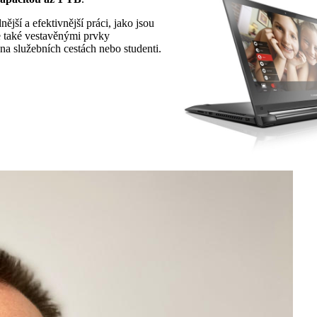
ější a efektivnější práci, jako jsou
 také vestavěnými prvky
na služebních cestách nebo studenti.