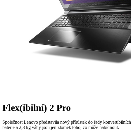
Flex(ibilní) 2 Pro
Společnost Lenovo představila nový přírůstek do řady konvertibilníc
baterie a 2,3 kg váhy jsou jen zlomek toho, co může nabídnout.