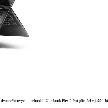
h dvourežimových notebooků. Ultrabook Flex 2 Pro přichází v ještě lehč