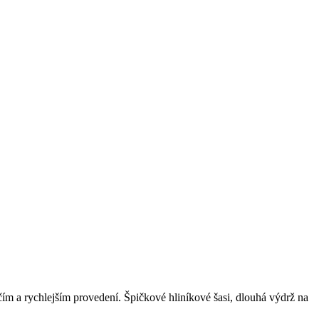
ím a rychlejším provedení. Špičkové hliníkové šasi, dlouhá výdrž na