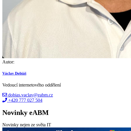
Autor:
Václav Dobiáš
Vedoucí internetového oddělení
dobias.vaclav@eabm.cz
+420 777 027 504
Novinky eABM
Novinky nejen ze světa IT