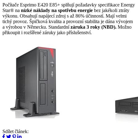
Počítače Esprimo E420 E85+ splňují požadavky specifikace Energy
Star® na
nízké náklady na spotřebu energie
bez jakékoli ztráty
výkonu. Obsahují napájecí zdroj s až 86% účinností. Mají velmi
tichý provoz. Špičková kvalita a provozní stabilita je dána vývojem
a výrobou v Německu. Standardní
záruka 3 roky (NBD).
Možno
přikoupit i rozšířené záruky jako příslušenství.
Sdílet článek: