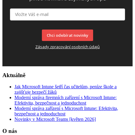
Chci odebírat novinky
Zásady zpracování osobních údajů
Aktuálně
Jak Microsoft Intune šetří čas učitelům, peníze škole a
zajišťuje bezpečí žáků
Moderní správa firemních zařízení s Microsoft Intune:
Efektivita, bezpečnost a jednoduchost
Moderní správa zařízení s Microsoft Intune: Efektivita,
bezpečnost a jednoduchost
Novinky v Microsoft Teams [květen 2026]
O nás