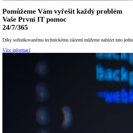
Pomůžeme Vám
vyřešit každý problém
Vaše První
IT pomoc
24/7
/365
Díky sofistikovanému technickému zázemí můžeme nabízet tuto jedine
Více informací