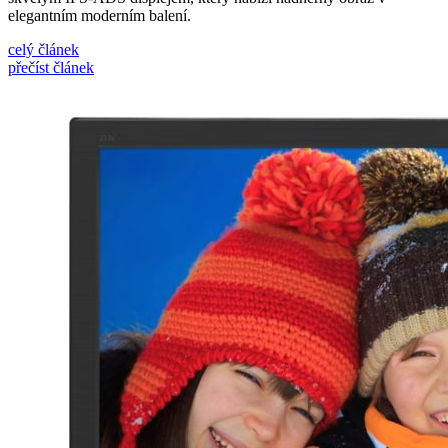
elegantním moderním balení.
celý článek
přečíst článek