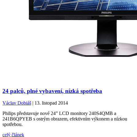
24 palců, plné vybavení, nízká spotřeba
Václav Dobiáš
| 13. listopad 2014
Philips představuje nové 24” LCD monitory 240S4QMB a
241B6QPYEB s ostrým obrazem, efektivním výkonem a nízkou
spotřebou.
celý článek