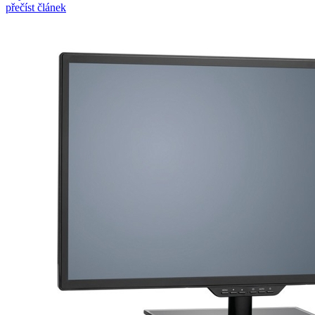
přečíst článek