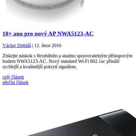
10× ano pro nový AP NWA5123-AC
Václav Dobiáš
| 12. únor 2016
Získejte náskok s flexibilním a snadno spravovatelným přístupovým
bodem NWA5123-AC. Nový standard Wi-Fi 802.1ac přináší
rychlejší a kvalitnější pokrytí signálem.
celý článek
přečíst článek