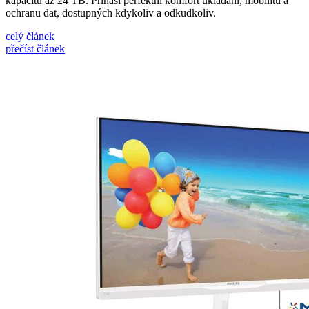
kapacitu až 24 TB. Přináší perfektní komfort ukládání, mobilitu a
ochranu dat, dostupných kdykoliv a odkudkoliv.
celý článek
přečíst článek