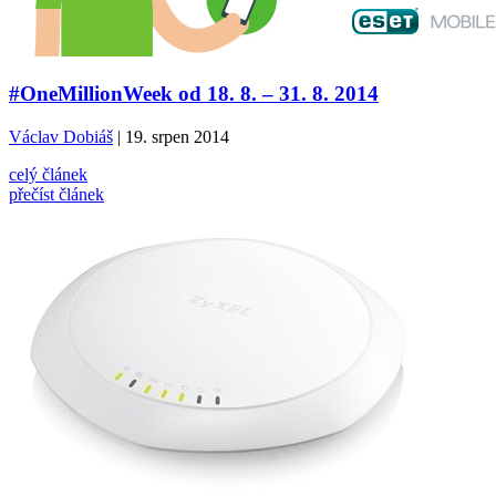
#OneMillionWeek od 18. 8. – 31. 8. 2014
Václav Dobiáš
| 19. srpen 2014
celý článek
přečíst článek