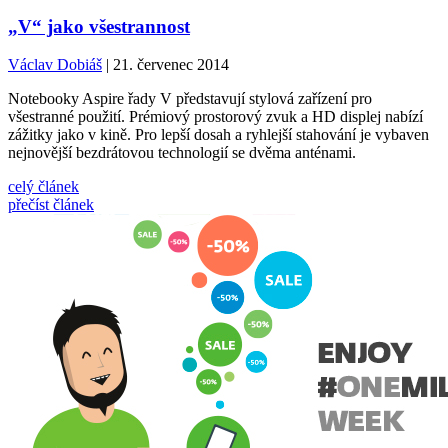
„V“ jako všestrannost
Václav Dobiáš
| 21. červenec 2014
Notebooky Aspire řady V představují stylová zařízení pro
všestranné použití. Prémiový prostorový zvuk a HD displej nabízí
zážitky jako v kině. Pro lepší dosah a ryhlejší stahování je vybaven
nejnovější bezdrátovou technologií se dvěma anténami.
celý článek
přečíst článek