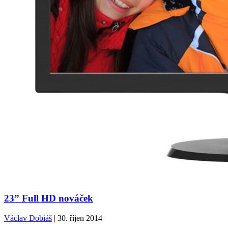
23” Full HD nováček
Václav Dobiáš
| 30. říjen 2014