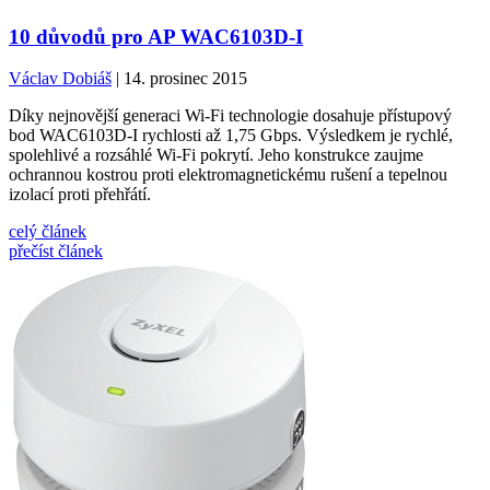
10 důvodů pro AP WAC6103D-I
Václav Dobiáš
| 14. prosinec 2015
Díky nejnovější generaci Wi-Fi technologie dosahuje přístupový
bod WAC6103D-I rychlosti až 1,75 Gbps. Výsledkem je rychlé,
spolehlivé a rozsáhlé Wi-Fi pokrytí. Jeho konstrukce zaujme
ochrannou kostrou proti elektromagnetickému rušení a tepelnou
izolací proti přehřátí.
celý článek
přečíst článek