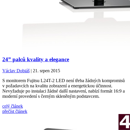
24” palců kvality a elegance
Václav Dobiáš
| 21. srpen 2015
S monitorem Fujitsu L24T-2 LED není třeba žádných kompromisů
v požadavcích na kvalitu zobrazení a energetickou účinnost.
Nevyžaduje po instalaci žádné další nastavení, nabízí formát 16:9 a
moderní provedení s černým skleněným podstavcem.
celý článek
přečíst článek