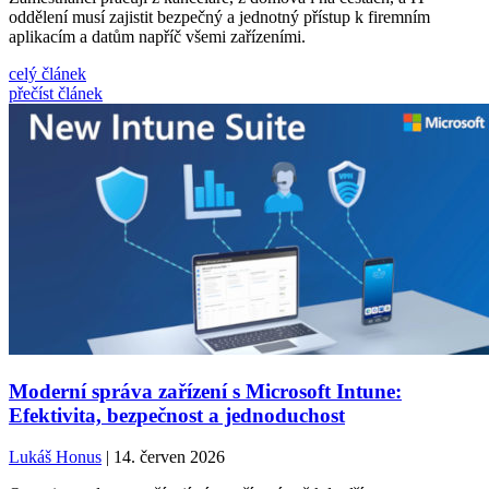
oddělení musí zajistit bezpečný a jednotný přístup k firemním
aplikacím a datům napříč všemi zařízeními.
celý článek
přečíst článek
Moderní správa zařízení s Microsoft Intune:
Efektivita, bezpečnost a jednoduchost
Lukáš Honus
| 14. červen 2026