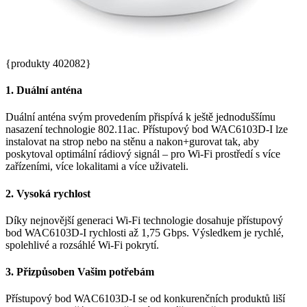
{produkty 402082}
1. Duální anténa
Duální anténa svým provedením přispívá k ještě jednoduššímu
nasazení technologie 802.11ac. Přístupový bod WAC6103D-I lze
instalovat na strop nebo na stěnu a nakon+gurovat tak, aby
poskytoval optimální rádiový signál – pro Wi-Fi prostředí s více
zařízeními, více lokalitami a více uživateli.
2. Vysoká rychlost
Díky nejnovější generaci Wi-Fi technologie dosahuje přístupový
bod WAC6103D-I rychlosti až 1,75 Gbps. Výsledkem je rychlé,
spolehlivé a rozsáhlé Wi-Fi pokrytí.
3. Přizpůsoben Vašim potřebám
Přístupový bod WAC6103D-I se od konkurenčních produktů liší