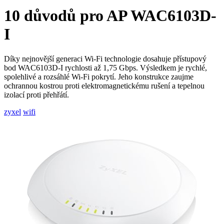
10 důvodů pro AP WAC6103D-
I
Díky nejnovější generaci Wi-Fi technologie dosahuje přístupový
bod WAC6103D-I rychlosti až 1,75 Gbps. Výsledkem je rychlé,
spolehlivé a rozsáhlé Wi-Fi pokrytí. Jeho konstrukce zaujme
ochrannou kostrou proti elektromagnetickému rušení a tepelnou
izolací proti přehřátí.
zyxel
wifi