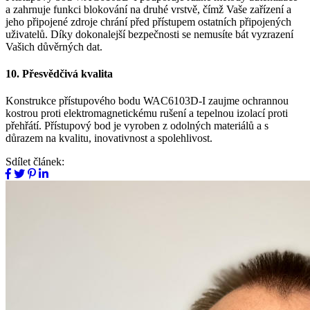
a zahrnuje funkci blokování na druhé vrstvě, čímž Vaše zařízení a
jeho připojené zdroje chrání před přístupem ostatních připojených
uživatelů. Díky dokonalejší bezpečnosti se nemusíte bát vyzrazení
Vašich důvěrných dat.
10. Přesvědčivá kvalita
Konstrukce přístupového bodu WAC6103D-I zaujme ochrannou
kostrou proti elektromagnetickému rušení a tepelnou izolací proti
přehřátí. Přístupový bod je vyroben z odolných materiálů a s
důrazem na kvalitu, inovativnost a spolehlivost.
Sdílet článek: