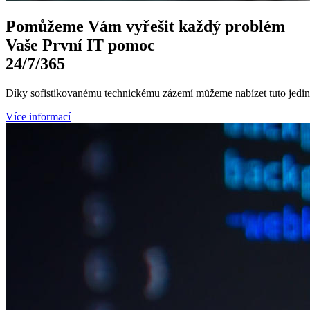
Pomůžeme Vám
vyřešit každý problém
Vaše První
IT pomoc
24/7
/365
Díky sofistikovanému technickému zázemí můžeme nabízet tuto jedine
Více informací