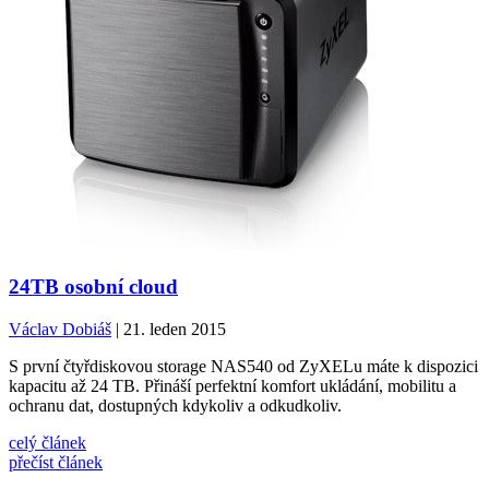
24TB osobní cloud
Václav Dobiáš
| 21. leden 2015
S první čtyřdiskovou storage NAS540 od ZyXELu máte k dispozici
kapacitu až 24 TB. Přináší perfektní komfort ukládání, mobilitu a
ochranu dat, dostupných kdykoliv a odkudkoliv.
celý článek
přečíst článek