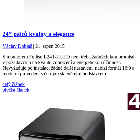
24” palců kvality a elegance
Václav Dobiáš
| 21. srpen 2015
S monitorem Fujitsu L24T-2 LED není třeba žádných kompromisů
v požadavcích na kvalitu zobrazení a energetickou účinnost.
Nevyžaduje po instalaci žádné další nastavení, nabízí formát 16:9 a
moderní provedení s černým skleněným podstavcem.
celý článek
přečíst článek