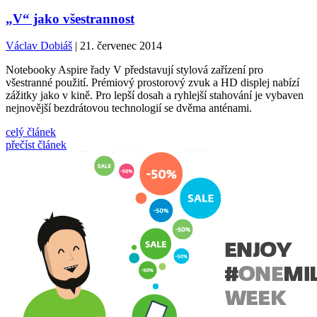
„V“ jako všestrannost
Václav Dobiáš
| 21. červenec 2014
Notebooky Aspire řady V představují stylová zařízení pro
všestranné použití. Prémiový prostorový zvuk a HD displej nabízí
zážitky jako v kině. Pro lepší dosah a ryhlejší stahování je vybaven
nejnovější bezdrátovou technologií se dvěma anténami.
celý článek
přečíst článek