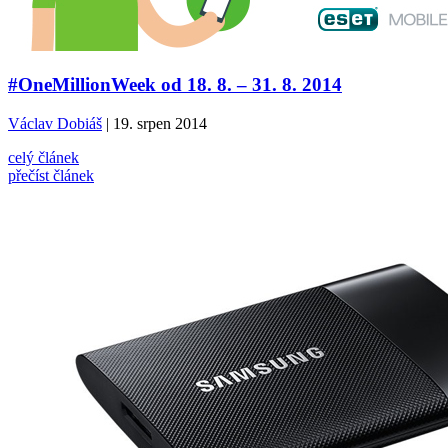
#OneMillionWeek od 18. 8. – 31. 8. 2014
Václav Dobiáš
| 19. srpen 2014
celý článek
přečíst článek