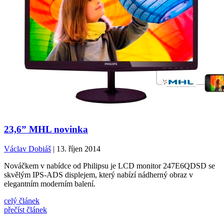
23,6” MHL novinka
Václav Dobiáš
| 13. říjen 2014
Nováčkem v nabídce od Philipsu je LCD monitor 247E6QDSD se
skvělým IPS-ADS displejem, který nabízí nádherný obraz v
elegantním moderním balení.
celý článek
přečíst článek