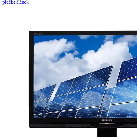
přečíst článek