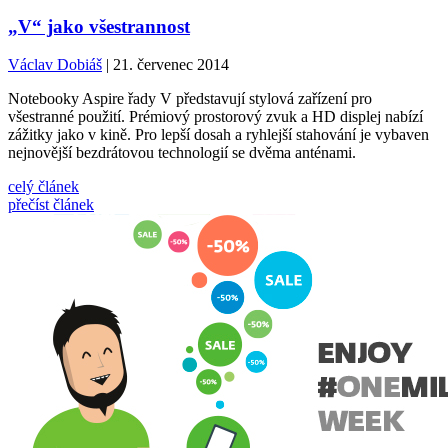
„V“ jako všestrannost
Václav Dobiáš
| 21. červenec 2014
Notebooky Aspire řady V představují stylová zařízení pro
všestranné použití. Prémiový prostorový zvuk a HD displej nabízí
zážitky jako v kině. Pro lepší dosah a ryhlejší stahování je vybaven
nejnovější bezdrátovou technologií se dvěma anténami.
celý článek
přečíst článek