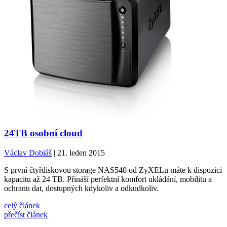
24TB osobní cloud
Václav Dobiáš
| 21. leden 2015
S první čtyřdiskovou storage NAS540 od ZyXELu máte k dispozici
kapacitu až 24 TB. Přináší perfektní komfort ukládání, mobilitu a
ochranu dat, dostupných kdykoliv a odkudkoliv.
celý článek
přečíst článek