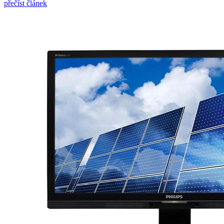
přečíst článek