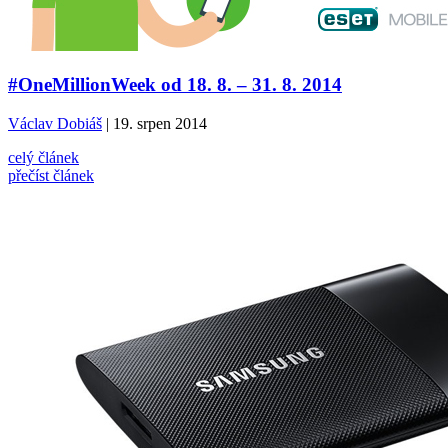
#OneMillionWeek od 18. 8. – 31. 8. 2014
Václav Dobiáš
| 19. srpen 2014
celý článek
přečíst článek