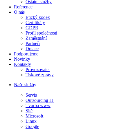
Ostatní služby
Reference
O nás
Etický kodex
Certifikáty
GDPR
Profil společnosti
Zaměstnání
Partneři
Dotace
Podporujeme
Novinky
Kontakty
Provozovatel
Tiskové zprávy
Naše služby
Servis
Outsourcing IT
Tvorba www
Sítě
Microsoft
Linux
Google