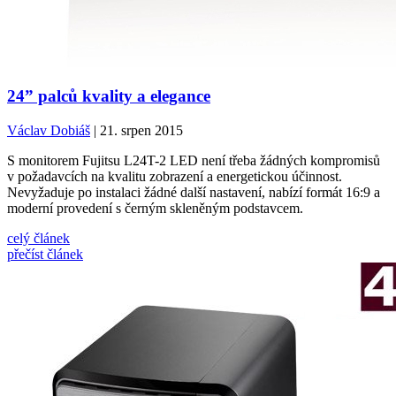
24” palců kvality a elegance
Václav Dobiáš
| 21. srpen 2015
S monitorem Fujitsu L24T-2 LED není třeba žádných kompromisů
v požadavcích na kvalitu zobrazení a energetickou účinnost.
Nevyžaduje po instalaci žádné další nastavení, nabízí formát 16:9 a
moderní provedení s černým skleněným podstavcem.
celý článek
přečíst článek