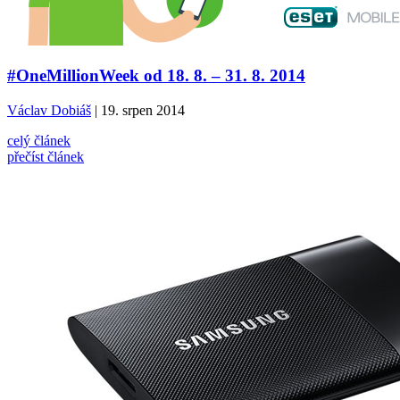
#OneMillionWeek od 18. 8. – 31. 8. 2014
Václav Dobiáš
| 19. srpen 2014
celý článek
přečíst článek