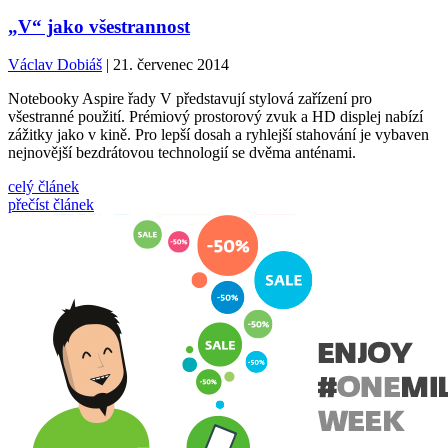
„V“ jako všestrannost
Václav Dobiáš
| 21. červenec 2014
Notebooky Aspire řady V představují stylová zařízení pro
všestranné použití. Prémiový prostorový zvuk a HD displej nabízí
zážitky jako v kině. Pro lepší dosah a ryhlejší stahování je vybaven
nejnovější bezdrátovou technologií se dvěma anténami.
celý článek
přečíst článek