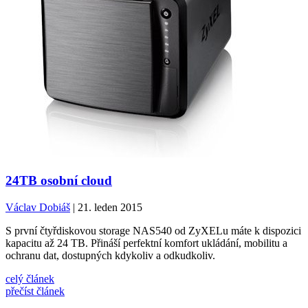
24TB osobní cloud
Václav Dobiáš
| 21. leden 2015
S první čtyřdiskovou storage NAS540 od ZyXELu máte k dispozici
kapacitu až 24 TB. Přináší perfektní komfort ukládání, mobilitu a
ochranu dat, dostupných kdykoliv a odkudkoliv.
celý článek
přečíst článek