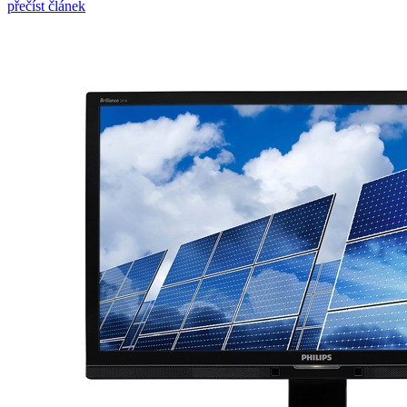
přečíst článek