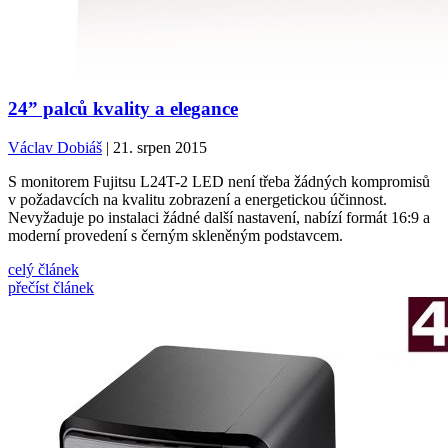
24” palců kvality a elegance
Václav Dobiáš
| 21. srpen 2015
S monitorem Fujitsu L24T-2 LED není třeba žádných kompromisů
v požadavcích na kvalitu zobrazení a energetickou účinnost.
Nevyžaduje po instalaci žádné další nastavení, nabízí formát 16:9 a
moderní provedení s černým skleněným podstavcem.
celý článek
přečíst článek