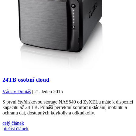
24TB osobní cloud
Václav Dobiáš
| 21. leden 2015
S první čtyřdiskovou storage NAS540 od ZyXELu máte k dispozici
kapacitu až 24 TB. Přináší perfektní komfort ukládání, mobilitu a
ochranu dat, dostupných kdykoliv a odkudkoliv.
celý článek
přečíst článek