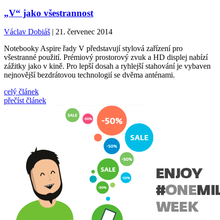
„V“ jako všestrannost
Václav Dobiáš
| 21. červenec 2014
Notebooky Aspire řady V představují stylová zařízení pro
všestranné použití. Prémiový prostorový zvuk a HD displej nabízí
zážitky jako v kině. Pro lepší dosah a ryhlejší stahování je vybaven
nejnovější bezdrátovou technologií se dvěma anténami.
celý článek
přečíst článek