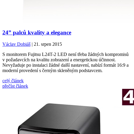
24” palců kvality a elegance
Václav Dobiáš
| 21. srpen 2015
S monitorem Fujitsu L24T-2 LED není třeba žádných kompromisů
v požadavcích na kvalitu zobrazení a energetickou účinnost.
Nevyžaduje po instalaci žádné další nastavení, nabízí formát 16:9 a
moderní provedení s černým skleněným podstavcem.
celý článek
přečíst článek