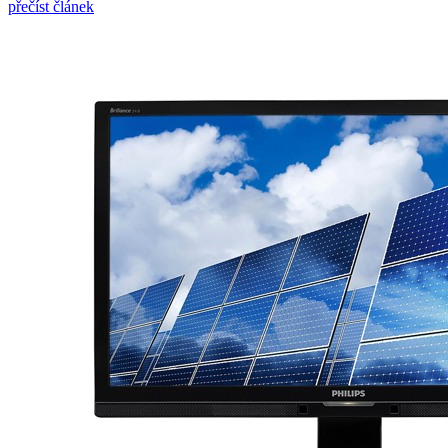
přečíst článek