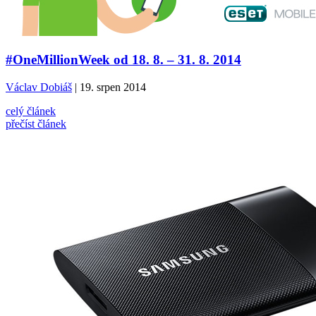
#OneMillionWeek od 18. 8. – 31. 8. 2014
Václav Dobiáš
| 19. srpen 2014
celý článek
přečíst článek