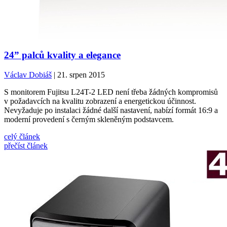
24” palců kvality a elegance
Václav Dobiáš
| 21. srpen 2015
S monitorem Fujitsu L24T-2 LED není třeba žádných kompromisů
v požadavcích na kvalitu zobrazení a energetickou účinnost.
Nevyžaduje po instalaci žádné další nastavení, nabízí formát 16:9 a
moderní provedení s černým skleněným podstavcem.
celý článek
přečíst článek