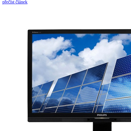
přečíst článek