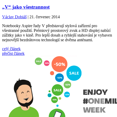
„V“ jako všestrannost
Václav Dobiáš
| 21. červenec 2014
Notebooky Aspire řady V představují stylová zařízení pro
všestranné použití. Prémiový prostorový zvuk a HD displej nabízí
zážitky jako v kině. Pro lepší dosah a ryhlejší stahování je vybaven
nejnovější bezdrátovou technologií se dvěma anténami.
celý článek
přečíst článek