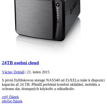
24TB osobní cloud
Václav Dobiáš
| 21. leden 2015
S první čtyřdiskovou storage NAS540 od ZyXELu máte k dispozici
kapacitu až 24 TB. Přináší perfektní komfort ukládání, mobilitu a
ochranu dat, dostupných kdykoliv a odkudkoliv.
celý článek
přečíst článek