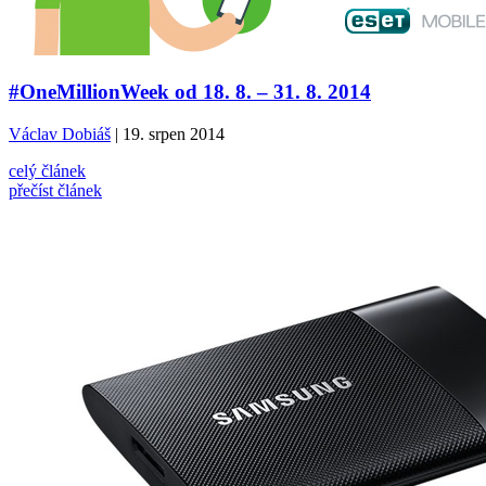
#OneMillionWeek od 18. 8. – 31. 8. 2014
Václav Dobiáš
| 19. srpen 2014
celý článek
přečíst článek