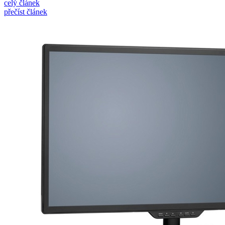
celý článek
přečíst článek