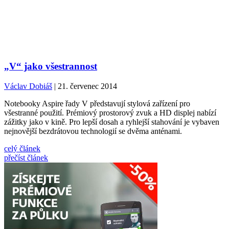
„V“ jako všestrannost
Václav Dobiáš
| 21. červenec 2014
Notebooky Aspire řady V představují stylová zařízení pro
všestranné použití. Prémiový prostorový zvuk a HD displej nabízí
zážitky jako v kině. Pro lepší dosah a ryhlejší stahování je vybaven
nejnovější bezdrátovou technologií se dvěma anténami.
celý článek
přečíst článek