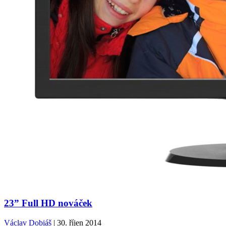
23” Full HD nováček
Václav Dobiáš
| 30. říjen 2014