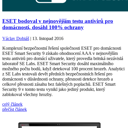
ESET bodoval v nejnovějším testu antivirů pro
domácnosti, dosáhl 100% ochrany
Václav Dobiáš
| 13. listopad 2016
Komplexní bezpečnostní řešení společnosti ESET pro domácnosti
ESET Smart Security 9 získalo ohodnocení AAA v nejnovějším
testu antivirů pro domácí uživatele, který provedla britská nezávislá
laboratoř SE Labs. ESET Smart Security dosáhl maximálního
možného počtu bodů, když detekoval 100 procent hrozeb. Analytici
z SE Labs testovali devět předních bezpečnostních řešení pro
domácnosti v důslednosti ochrany, přesnosti detekce hrozeb a
celkové přesnosti zásahu bez falešných poplachů. ESET Smart
Security 9 v tomto testu vynikl jako jediný produkt, který
zablokoval všechny hrozby.
celý článek
přečíst článek