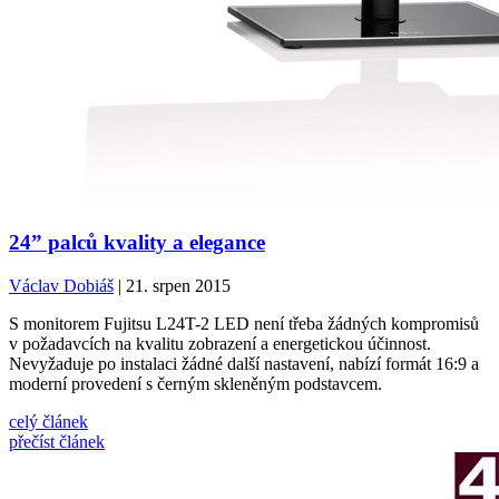
24” palců kvality a elegance
Václav Dobiáš
| 21. srpen 2015
S monitorem Fujitsu L24T-2 LED není třeba žádných kompromisů
v požadavcích na kvalitu zobrazení a energetickou účinnost.
Nevyžaduje po instalaci žádné další nastavení, nabízí formát 16:9 a
moderní provedení s černým skleněným podstavcem.
celý článek
přečíst článek