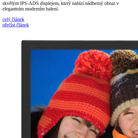
skvělým IPS-ADS displejem, který nabízí nádherný obraz v
elegantním moderním balení.
celý článek
přečíst článek