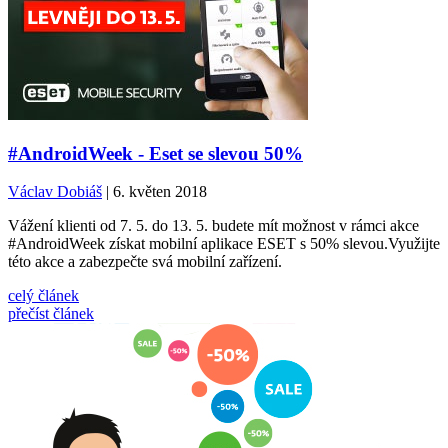
#AndroidWeek - Eset se slevou 50%
Václav Dobiáš
| 6. květen 2018
Vážení klienti od 7. 5. do 13. 5. budete mít možnost v rámci akce
#AndroidWeek získat mobilní aplikace ESET s 50% slevou.Využijte
této akce a zabezpečte svá mobilní zařízení.
celý článek
přečíst článek