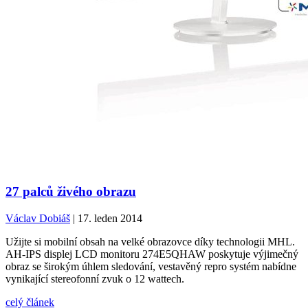
27 palců živého obrazu
Václav Dobiáš
| 17. leden 2014
Užijte si mobilní obsah na velké obrazovce díky technologii MHL.
AH-IPS displej LCD monitoru 274E5QHAW poskytuje výjimečný
obraz se širokým úhlem sledování, vestavěný repro systém nabídne
vynikající stereofonní zvuk o 12 wattech.
celý článek