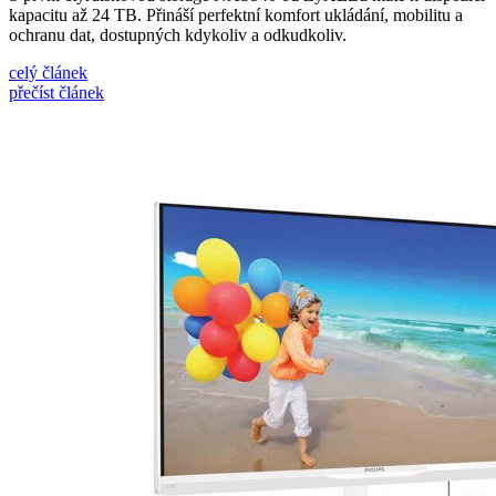
kapacitu až 24 TB. Přináší perfektní komfort ukládání, mobilitu a
ochranu dat, dostupných kdykoliv a odkudkoliv.
celý článek
přečíst článek