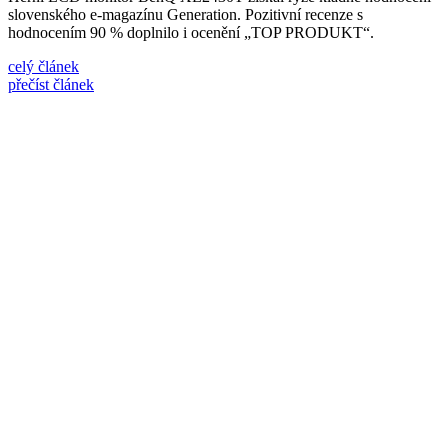
slovenského e-magazínu Generation. Pozitivní recenze s
hodnocením 90 % doplnilo i ocenění „TOP PRODUKT“.
celý článek
přečíst článek