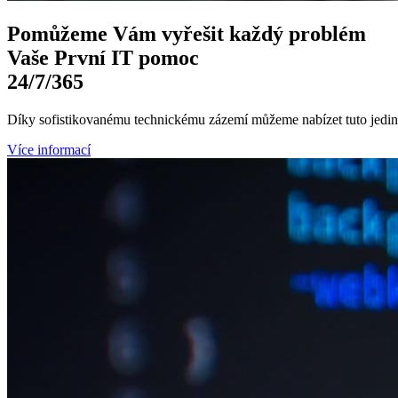
Pomůžeme Vám
vyřešit každý problém
Vaše První
IT pomoc
24/7
/365
Díky sofistikovanému technickému zázemí můžeme nabízet tuto jedine
Více informací