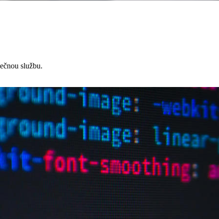
čnou službu.