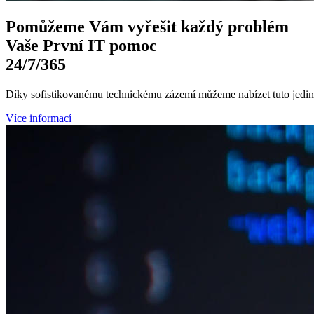
Pomůžeme Vám
vyřešit každý problém
Vaše První
IT pomoc
24/7
/365
Díky sofistikovanému technickému zázemí můžeme nabízet tuto jedine
Více informací