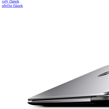
celý článek
přečíst článek