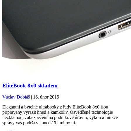
EliteBook 8x0 skladem
Václav Dobiáš
| 16. únor 2015
Elegantní a bytelné ultrabooky z řady EliteBook 8x0 jsou
připraveny vyrazit hned a kamkoliv. Osvědčené technologie
nezklamou, zabezpečení na podnikové úrovni, výkon a funkce
správy vás podrží v kanceláři i mimo ni.