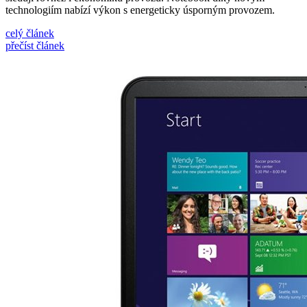
technologiím nabízí výkon s energeticky úsporným provozem.
celý článek
přečíst článek