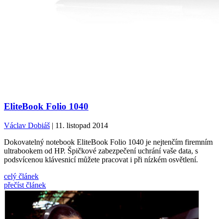
EliteBook Folio 1040
Václav Dobiáš
| 11. listopad 2014
Dokovatelný notebook EliteBook Folio 1040 je nejtenčím firemním
ultrabookem od HP. Špičkové zabezpečení uchrání vaše data, s
podsvícenou klávesnicí můžete pracovat i při nízkém osvětlení.
celý článek
přečíst článek