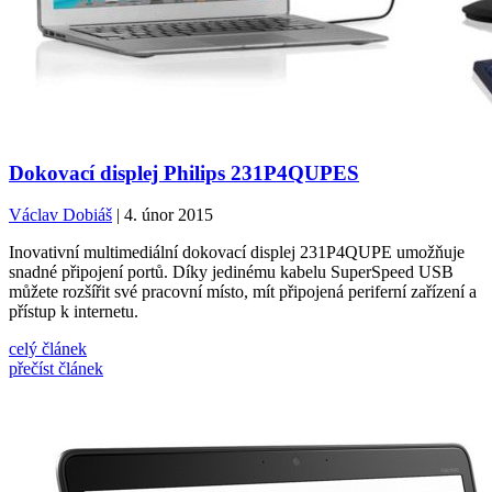
Dokovací displej Philips 231P4QUPES
Václav Dobiáš
| 4. únor 2015
Inovativní multimediální dokovací displej 231P4QUPE umožňuje
snadné připojení portů. Díky jedinému kabelu SuperSpeed USB
můžete rozšířit své pracovní místo, mít připojená periferní zařízení a
přístup k internetu.
celý článek
přečíst článek