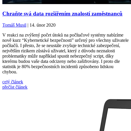
Chraňte svá data rozšířením znalostí zaměstnanců
Tomáš Musil
| 14. únor 2020
V reakci na zvýšený počet útoků na počítačové systémy nabízíme
nově kurz “Kybernetické bezpečnosti” určený pro všechny uživatele
počítačů. I přesto, že se neustále zvyšuje technické zabezpečení,
největším rizikem zůstává uživatel, který z důvodu neznalosti
problematiky může například spustit nebezpečný script, díky
kterému budou vaše data odcizeny nebo zašifrovány. I proto dle
statistik je 80% bezpečnostních incidentů způsobeno lidskou
chybou.
celý článek
přečíst článek