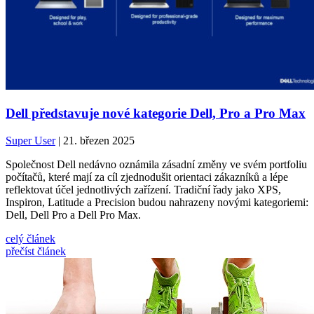
Dell představuje nové kategorie Dell, Pro a Pro Max
Super User
| 21. březen 2025
Společnost Dell nedávno oznámila zásadní změny ve svém portfoliu
počítačů, které mají za cíl zjednodušit orientaci zákazníků a lépe
reflektovat účel jednotlivých zařízení. Tradiční řady jako XPS,
Inspiron, Latitude a Precision budou nahrazeny novými kategoriemi:
Dell, Dell Pro a Dell Pro Max.
celý článek
přečíst článek