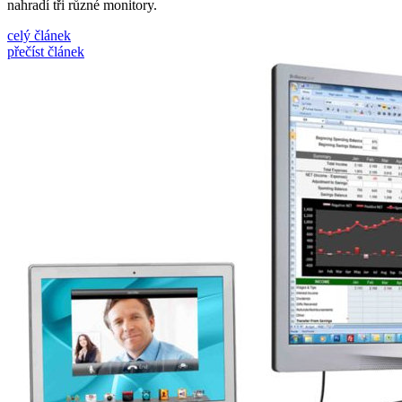
nahradí tři různé monitory.
celý článek
přečíst článek