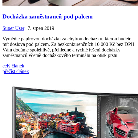
Docházka zaměstnanců pod palcem
Super User
| 7. srpen 2019
Vyměňte papírovou docházku za chytrou docházku, kterou budete
mít doslova pod palcem. Za bezkonkurenčních 10 000 Kč bez DPH
Vám dodáme spolehlivé, přehledné a rychlé řešení docházky
zaměstnanců včetně docházkového terminálu na otisk prstu.
celý článek
přečíst článek