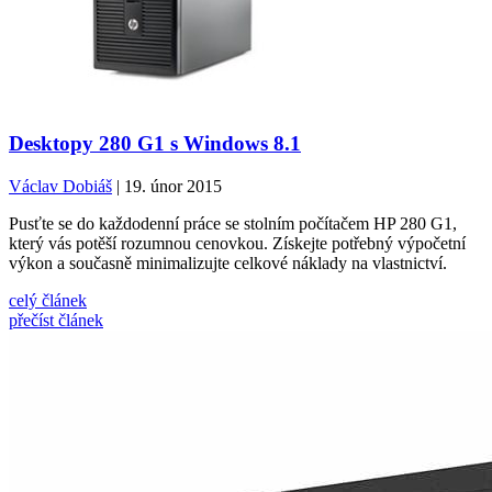
Desktopy 280 G1 s Windows 8.1
Václav Dobiáš
| 19. únor 2015
Pusťte se do každodenní práce se stolním počítačem HP 280 G1,
který vás potěší rozumnou cenovkou. Získejte potřebný výpočetní
výkon a současně minimalizujte celkové náklady na vlastnictví.
celý článek
přečíst článek