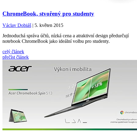
ChromeBook, stvořený pro studenty
Václav Dobiáš
| 5. květen 2015
Jednoduchá správa účtů, nízká cena a atraktivní design předurčují
notebook ChromeBook jako ideální volbu pro studenty.
celý článek
přečíst článek