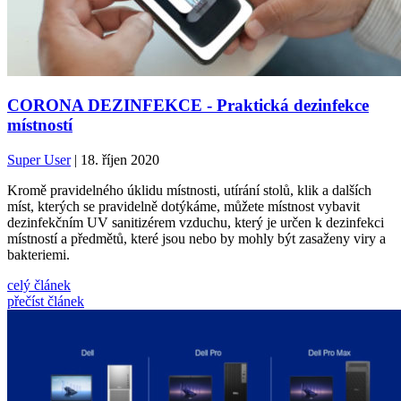
CORONA DEZINFEKCE - Praktická dezinfekce
místností
Super User
| 18. říjen 2020
Kromě pravidelného úklidu místnosti, utírání stolů, klik a dalších
míst, kterých se pravidelně dotýkáme, můžete místnost vybavit
dezinfekčním UV sanitizérem vzduchu, který je určen k dezinfekci
místností a předmětů, které jsou nebo by mohly být zasaženy viry a
bakteriemi.
celý článek
přečíst článek