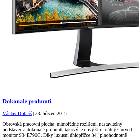
Dokonalé prohnutí
Václav Dobiáš
| 23. březen 2015
Obrovská pracovní plocha, mimořádné rozlišení, nastavitelný
podstavec a dokonalé prohnutí, takový je nový širokoúhlý Curved
monitor S34E790C. Díky luxusní úhlopříčce 34” plnohodnotně