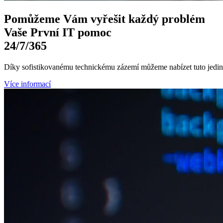
Pomůžeme Vám
vyřešit každý problém
Vaše První
IT pomoc
24/7
/365
Díky sofistikovanému technickému zázemí můžeme nabízet tuto jedine
Více informací