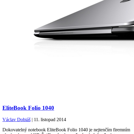
EliteBook Folio 1040
Václav Dobiáš
| 11. listopad 2014
Dokovatelný notebook EliteBook Folio 1040 je nejtenčím firemním