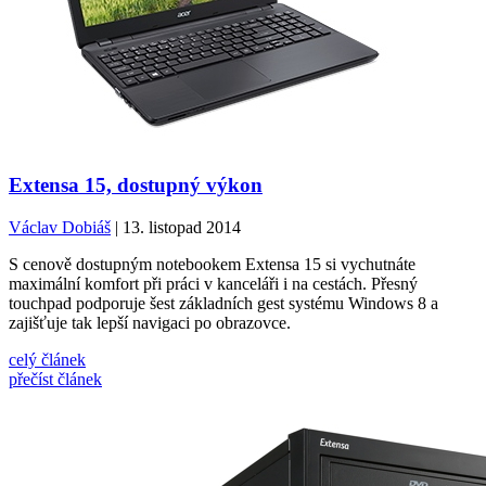
Extensa 15, dostupný výkon
Václav Dobiáš
| 13. listopad 2014
S cenově dostupným notebookem Extensa 15 si vychutnáte
maximální komfort při práci v kanceláři i na cestách. Přesný
touchpad podporuje šest základních gest systému Windows 8 a
zajišťuje tak lepší navigaci po obrazovce.
celý článek
přečíst článek