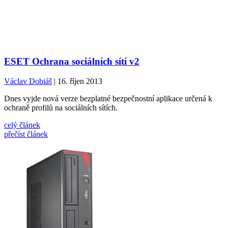
ESET Ochrana sociálních sítí v2
Václav Dobiáš
| 16. říjen 2013
Dnes vyjde nová verze bezplatné bezpečnostní aplikace určená k
ochraně profilů na sociálních sítích.
celý článek
přečíst článek