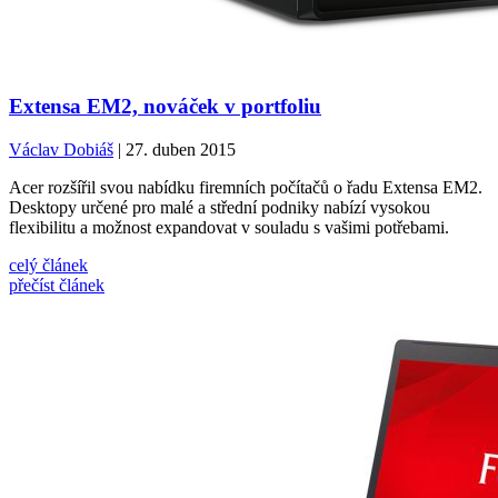
Extensa EM2, nováček v portfoliu
Václav Dobiáš
| 27. duben 2015
Acer rozšířil svou nabídku firemních počítačů o řadu Extensa EM2.
Desktopy určené pro malé a střední podniky nabízí vysokou
flexibilitu a možnost expandovat v souladu s vašimi potřebami.
celý článek
přečíst článek