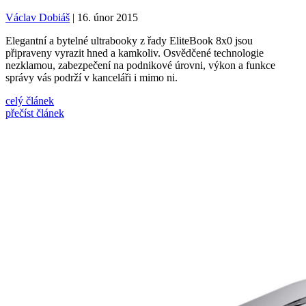
Václav Dobiáš
| 16. únor 2015
Elegantní a bytelné ultrabooky z řady EliteBook 8x0 jsou
připraveny vyrazit hned a kamkoliv. Osvědčené technologie
nezklamou, zabezpečení na podnikové úrovni, výkon a funkce
správy vás podrží v kanceláři i mimo ni.
celý článek
přečíst článek