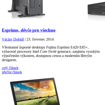
Esprimo, děvče pro všechno
Václav Dobiáš
| 23. červenec 2014
Všestranné úsporné desktopy Fujitsu Esprimo E420 E85+,
vybavené procesory Intel Core čtvrté generace, zaujmou vysokým
výpočetním výkonem, dostupnou cenou a moderním líbivým
designem.
celý článek
přečíst článek