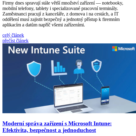
Firmy dnes spravují stále větší množství zařízení — notebooky,
mobilní telefony, tablety i specializované pracovní terminály.
Zaměstnanci pracují z kanceláře, z domova i na cestách, a IT
oddělení musí zajistit bezpečný a jednotný přístup k firemním
aplikacím a datům napříč všemi zařízeními.
celý článek
přečíst článek
Moderní správa zařízení s Microsoft Intune:
Efektivita, bezpečnost a jednoduchost