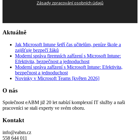
Zásady zpracování osobních údajů
Aktuálně
Jak Microsoft Intune šetří čas učitelům, peníze škole a
zajišťuje bezpečí žáků
Moderní správa firemních zařízení s Microsoft Intune:
Efektivita, bezpečnost a jednoduchost
Moderní správa zařízení s Microsoft Intune: Efektivita,
bezpečnost a jednoduchost
Novinky v Microsoft Teams [květen 2026]
O nás
Společnost eABM již 20 let nabízí komplexní IT služby a naši
pracovníci se stali experty ve svém oboru.
Kontakt
info@eabm.cz
558 644 011