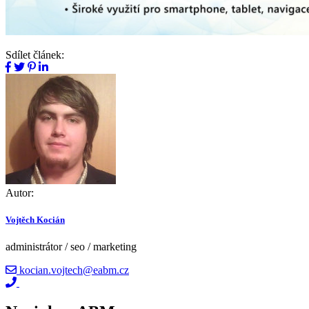
Sdílet článek:
Autor:
Vojtěch Kocián
administrátor / seo / marketing
kocian.vojtech@eabm.cz