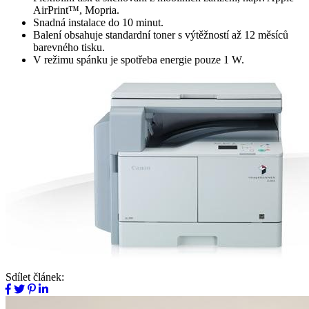
AirPrint™, Mopria.
Snadná instalace do 10 minut.
Balení obsahuje standardní toner s výtěžností až 12 měsíců
barevného tisku.
V režimu spánku je spotřeba energie pouze 1 W.
Sdílet článek: