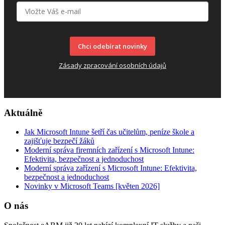
Chci odebírat novinky
Zásady zpracování osobních údajů
Aktuálně
Jak Microsoft Intune šetří čas učitelům, peníze škole a
zajišťuje bezpečí žáků
Moderní správa firemních zařízení s Microsoft Intune:
Efektivita, bezpečnost a jednoduchost
Moderní správa zařízení s Microsoft Intune: Efektivita,
bezpečnost a jednoduchost
Novinky v Microsoft Teams [květen 2026]
O nás