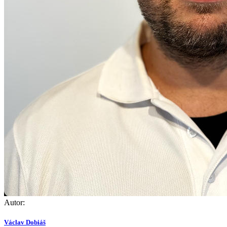
Autor:
Václav Dobiáš