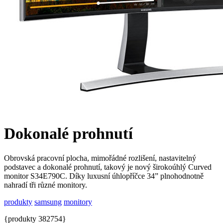
Dokonalé prohnutí
Obrovská pracovní plocha, mimořádné rozlišení, nastavitelný
podstavec a dokonalé prohnutí, takový je nový širokoúhlý Curved
monitor S34E790C. Díky luxusní úhlopříčce 34” plnohodnotně
nahradí tři různé monitory.
produkty
samsung
monitory
{produkty 382754}