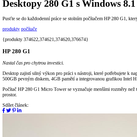
Desktopy 280 G1 s Windows 8.1
Pusťte se do každodenní práce se stolním počítačem HP 280 G1, který
produkty
počítače
{produkty 374622,374621,374620,376674}
HP 280 G1
Nastal čas pro chytrou investici.
Desktop zajistí silný výkon pro práci s nástroji, které potřebujete k
500GB pevným diskem, 4GB pamětí a integrovanou grafikou Intel 
Počítač HP 280 G1 Micro Tower se vyznačuje menšími rozměry než tr
prostor.
Sdílet článek: