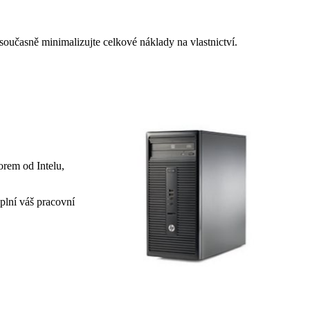
oučasně minimalizujte celkové náklady na vlastnictví.
orem od Intelu,
plní váš pracovní