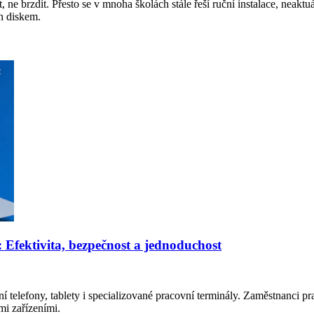
 ne brzdit. Přesto se v mnoha školách stále řeší ruční instalace, neakt
sh diskem.
: Efektivita, bezpečnost a jednoduchost
 telefony, tablety i specializované pracovní terminály. Zaměstnanci prac
mi zařízeními.