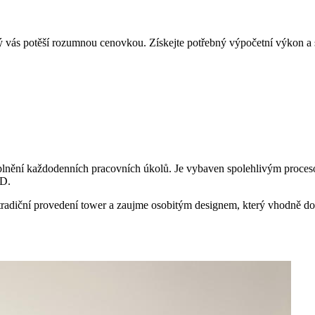
 vás potěší rozumnou cenovkou. Získejte potřebný výpočetní výkon a s
 naplnění každodenních pracovních úkolů. Je vybaven spolehlivým proces
HD.
adiční provedení tower a zaujme osobitým designem, který vhodně do