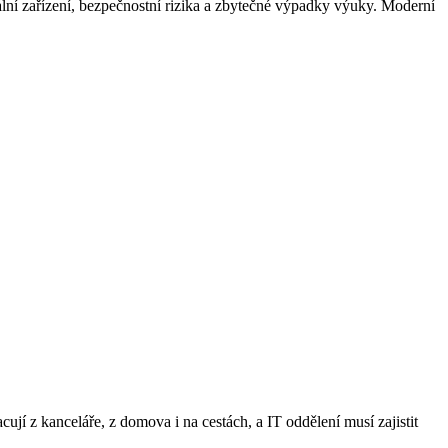
uální zařízení, bezpečnostní rizika a zbytečné výpadky výuky. Moderní
ují z kanceláře, z domova i na cestách, a IT oddělení musí zajistit