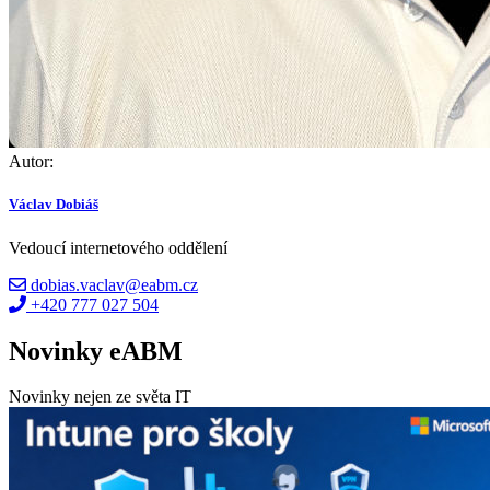
Autor:
Václav Dobiáš
Vedoucí internetového oddělení
dobias.vaclav@eabm.cz
+420 777 027 504
Novinky eABM
Novinky nejen ze světa IT