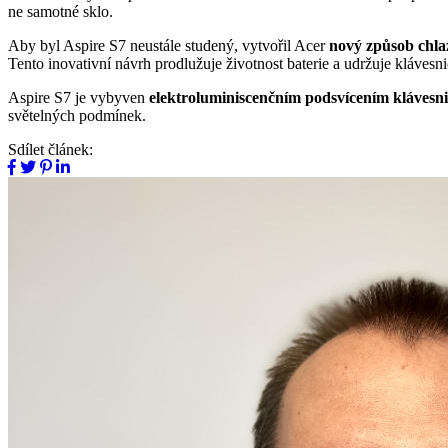
ne samotné sklo.
Aby byl Aspire S7 neustále studený, vytvořil Acer
nový způsob chla
Tento inovativní návrh prodlužuje životnost baterie a udržuje klávesn
Aspire S7 je vybyven
elektroluminiscenčním podsvícením klávesni
světelných podmínek.
Sdílet článek: