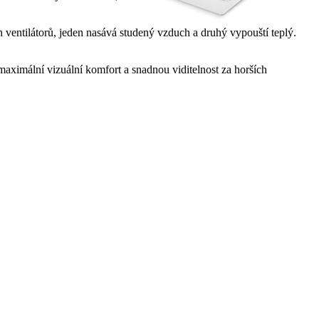
ventilátorů, jeden nasává studený vzduch a druhý vypouští teplý.
maximální vizuální komfort a snadnou viditelnost za horších