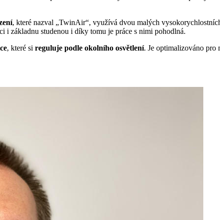
zení
, které nazval „TwinAir“, využívá dvou malých vysokorychlostních 
ici i základnu studenou i díky tomu je práce s nimi pohodlná.
ce
, které si
reguluje podle okolního osvětlení
. Je optimalizováno pro 