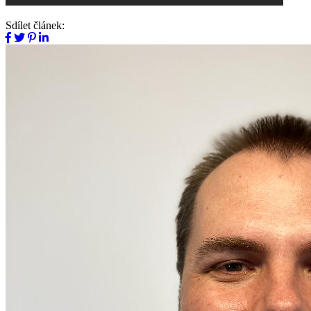
Sdílet článek: