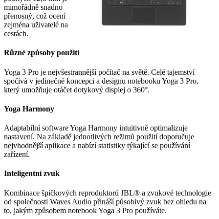
mimořádně snadno
přenosný, což ocení
zejména uživatelé na
cestách.
Různé způsoby použití
Yoga 3 Pro je nejvšestrannější počítač na světě. Celé tajemství
spočívá v jedinečné koncepci a designu notebooku Yoga 3 Pro,
který umožňuje otáčet dotykový displej o 360°.
Yoga Harmony
Adaptabilní software Yoga Harmony intuitivně optimalizuje
nastavení. Na základě jednotlivých režimů použití doporučuje
nejvhodnější aplikace a nabízí statistiky týkající se používání
zařízení.
Inteligentní zvuk
Kombinace špičkových reproduktorů JBL® a zvukové technologie
od společnosti Waves Audio přináší působivý zvuk bez ohledu na
to, jakým způsobem notebook Yoga 3 Pro používáte.